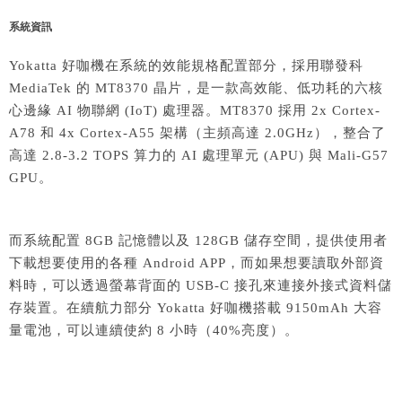
系統資訊
Yokatta 好咖機
在系統的效能規格配置部分，採用聯發科
MediaTek 的 MT8370 晶片，是一款高效能、低功耗的六核
心邊緣 AI 物聯網 (IoT) 處理器。MT8370 採用 2x Cortex-
A78 和 4x Cortex-A55 架構（主頻高達 2.0GHz），整合了
高達 2.8-3.2 TOPS 算力的 AI 處理單元 (APU) 與 Mali-G57
GPU。
而系統配置 8GB 記憶體以及 128GB 儲存空間，提供使用者
下載想要使用的各種 Android APP，而如果想要讀取外部資
料時，可以透過螢幕背面的 USB-C 接孔來連接外接式資料儲
存裝置。在續航力部分
Yokatta 好咖機搭載 9150mAh 大容
量
電池，可以連續使約 8 小時（40%亮度）。