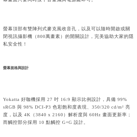
螢幕頂部有雙陣列式麥克風收音孔，以及可以隨時開啟或關
閉視訊攝影機（800萬畫素）的開關設計，完美協助大家的隱
私安全性！
螢幕規格與設計
Yokatta 好咖機採用
27 吋 16:9 顯示比例設計，具備 99%
sRGB 與 98% DCI-P3 色彩飽和度表現、350/320 cd/m² 亮
度，以及 4K（3840 x 2160）解析度與 60Hz 畫面更新率；
而觸控部分採用 10 點觸控 G+G 設計。