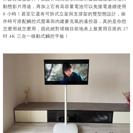
動態影片用途，再加上它有高容量電池可以免接電連續使用
8 小時！甚至它還有可拆式立架與支撐架的雙型態設計，操
作時可搭配觸控式螢幕與內建麥克風的遙控器，真的是你想
怎麼用就怎麼用，因此絕對堪稱目前地表上最實用百搭的 27
吋 4K 三合一移動式觸控平板！