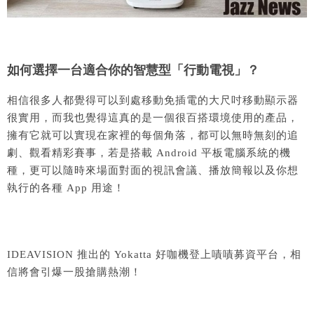
如何選擇一台適合你的智慧型「行動電視」？
相信很多人都覺得可以到處移動免插電的大尺吋移動顯示器
很實用，而我也覺得這真的是一個很百搭環境使用的產品，
擁有它就可以實現在家裡的每個角落，都可以無時無刻的追
劇、觀看精彩賽事，若是搭載 Android 平板電腦系統的機
種，更可以隨時來場面對面的視訊會議、播放簡報以及你想
執行的各種 App 用途！
IDEAVISION 推出的 Yokatta 好咖機登上嘖嘖募資平台，相
信將會引爆一股搶購熱潮！