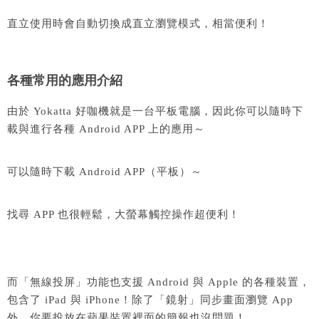
直立使用時會自動切換成直立瀏覽模式，相當便利！
各種常用的應用介紹
由於 Yokatta 好咖機就是一台平板電腦，因此你可以隨時下
載與進行各種 Android APP 上的應用～
可以隨時下載 Android APP（平板）～
找尋 APP 也很輕鬆，大螢幕觸控操作超便利！
而「無線投屏」功能也支援 Android 與 Apple 的各種裝置，
包含了 iPad 與 iPhone！除了「鏡射」同步畫面瀏覽 App
外，你要投放在蘋果裝置裡面的簡報也沒問題！