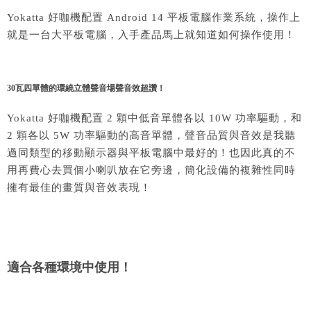
Yokatta 好咖機
配置 Android 14 平板電腦作業系統，操作上
就是一台大平板電腦，入手產品馬上就知道如何操作使用！
30瓦四單體的環繞立體聲音場聲音效超讚！
Yokatta 好咖機
配置 2 顆中低音單體各以 10W 功率驅動，和
2 顆各以 5W 功率驅動的高音單體，聲音品質與音效是我聽
過同類型的移動顯示器與平板電腦中最好的！也因此真的不
用再費心去買個小喇叭放在它旁邊，簡化設備的複雜性同時
擁有最佳的畫質與音效表現！
適合各種環境中使用！