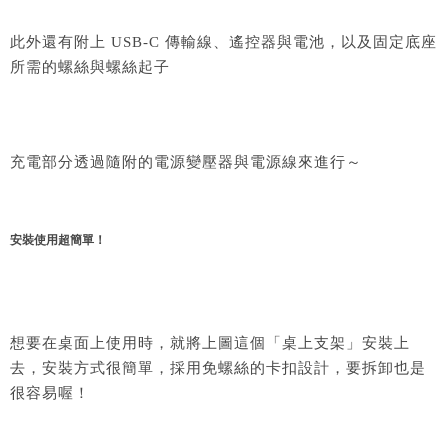
此外還有附上 USB-C 傳輸線、遙控器與電池，以及固定底座
所需的螺絲與螺絲起子
充電部分透過隨附的電源變壓器與電源線來進行～
安裝使用超簡單！
想要在桌面上使用時，就將上圖這個「桌上支架」安裝上
去，安裝方式很簡單，採用免螺絲的卡扣設計，要拆卸也是
很容易喔！