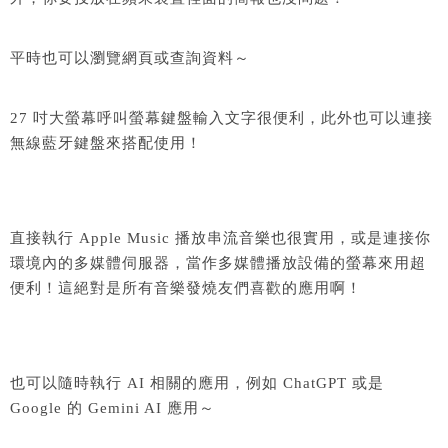
平時也可以瀏覽網頁或查詢資料～
27 吋大螢幕呼叫螢幕鍵盤輸入文字很便利，此外也可以連接
無線藍牙鍵盤來搭配使用！
直接執行 Apple Music 播放串流音樂也很實用，或是連接你
環境內的多媒體伺服器，當作多媒體播放設備的螢幕來用超
便利！這絕對是所有音樂發燒友們喜歡的應用啊！
也可以隨時執行 AI 相關的應用，例如 ChatGPT 或是
Google 的 Gemini AI 應用～