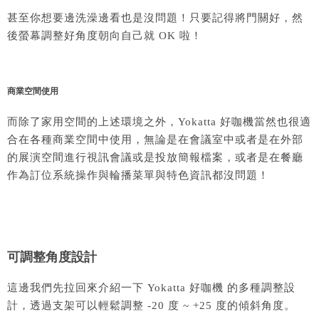
甚至你想要邊洗澡邊看也是沒問題！只要記得將門關好，然
後螢幕調整好角度朝向自己就 OK 啦！
商業空間使用
而除了家用空間的上述環境之外，
Yokatta 好咖機
當然也很適
合在各種商業空間中使用，無論是在會議室中或者是在外部
的展演空間進行視訊會議或是投放簡報檔案，或者是在餐廳
作為訂位系統操作與輪播菜單與特色資訊都沒問題！
可調整角度設計
這邊我們先拉回來介紹一下
Yokatta 好咖機
的多種調整設
計，透過支架可以輕鬆調整 -20 度 ~ +25 度的傾斜角度。