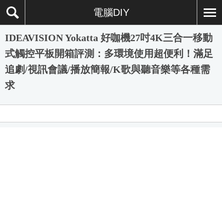
電腦DIY
IDEAVISION Yokatta 好咖機27吋4K三合一移動
式觸控平板開箱評測：多環境使用超便利！滿足
追劇/視訊會議/播放簡報/K歌與聽音樂等各種需
求