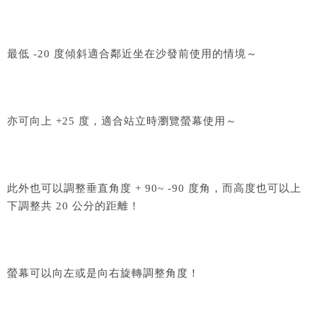
最低 -20 度傾斜適合鄰近坐在沙發前使用的情境～
亦可向上 +25 度，適合站立時瀏覽螢幕使用～
此外也可以調整垂直角度 + 90~ -90 度角，而高度也可以上
下調整共 20 公分的距離！
螢幕可以向左或是向右旋轉調整角度！