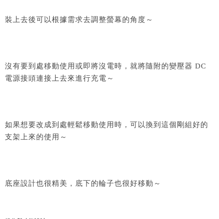
裝上去後可以根據需求去調整螢幕的角度～
沒有要到處移動使用或即將沒電時，就將隨附的變壓器 DC
電源接頭連接上去來進行充電～
如果想要改成到處輕鬆移動使用時，可以換到這個剛組好的
支架上來的使用～
底座設計也很精美，底下的輪子也很好移動～