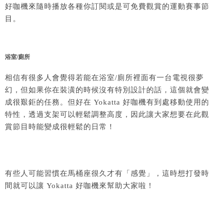
好咖機
來隨時播放各種你訂閱或是可免費觀賞的運動賽事節
目。
浴室/廁所
相信有很多人會覺得若能在浴室/廁所裡面有一台電視很夢
幻，但如果你在裝潢的時候沒有特別設計的話，這個就會變
成很艱鉅的任務。但好在
Yokatta 好咖機
有到處移動使用的
特性，透過支架可以輕鬆調整高度，因此讓大家想要在此觀
賞節目時能變成很輕鬆的日常！
有些人可能習慣在馬桶座很久才有「感覺」，這時想打發時
間就可以讓
Yokatta 好咖機來幫助大家啦！