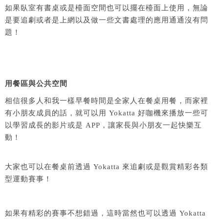
如果臥室有書桌或是檯面空間也可以擺在檯面上使用，無論
是要追劇或者是上網以及做一些文書處理的應用通通沒有問
題！
用餐區與公共空間
相信很多人和我一樣早餐時間是全家人在餐桌用餐，而家裡
有小朋友成員的話，就可以用 Yokatta 好咖機來播放一些可
以學習成長的影片或是 APP，讓家長與小朋友一起快樂互
動！
大家也可以在餐桌前透過
Yokatta
來追劇或是觀賞精彩各類
型運動賽事！
如果有精彩的賽事不想錯過，這時當然也可以透過
Yokatta