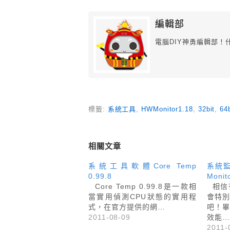
編輯部
電腦DIY神勇編輯部
標籤:
系統工具
,
HWMonitor1.18
,
32bit
,
64b
相關文章
系統工具軟體Core Temp
系統監測
0.99.8
Monito
Core Temp 0.99.8是一款相
相信
當實用偵測CPU狀態的實用程
會特
式，在官方提供的網…
吧！
2011-08-09
效能…
2011-