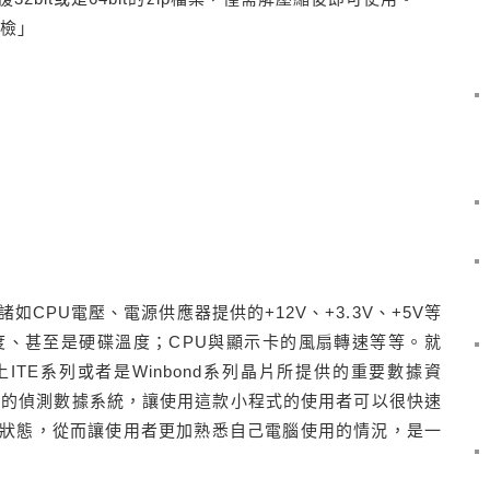
體檢」
CPU電壓、電源供應器提供的+12V、+3.3V、+5V等
度、甚至是硬碟溫度；CPU與顯示卡的風扇轉速等等。就
TE系列或者是Winbond系列晶片所提供的重要數據資
建的偵測數據系統，讓使用這款小程式的使用者可以很快速
狀態，從而讓使用者更加熟悉自己電腦使用的情況，是一