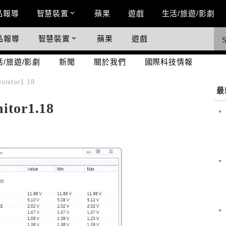
n Menu
品報導
智慧裝置
蘋果
遊戲
生活/旅遊/影劇
品報導
智慧裝置
蘋果
遊戲
際科技情報
活/旅遊/影劇
新聞
關於我們
國際科技情報
itor1.18
最
or1.18