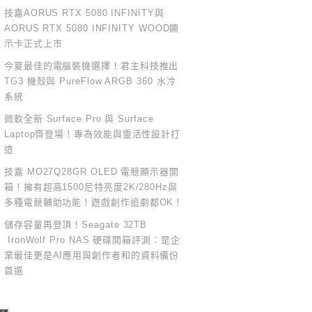
技嘉AORUS RTX 5080 INFINITY與
AORUS RTX 5080 INFINITY WOOD顯
示卡正式上市
今夏最佳的電腦裝機選擇！君主科技推出
TG3 機殼與 PureFlow ARGB 360 水冷
系統
微軟全新 Surface Pro 與 Surface
Laptop齊登場！專為效能與靈活性設計打
造
技嘉 MO27Q28GR OLED 電競顯示器開
箱！擁有超高1500尼特亮度2K/280Hz與
多種電競輔助功能！遊戲創作追劇都OK！
儲存容量再登頂！Seagate 32TB
IronWolf Pro NAS 硬碟開箱評測：是企
業最佳更是AI應用與創作者和的資料備份
首選