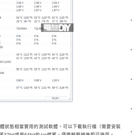
機內部硬體狀態相當實用的測試軟體，可以下載執行檔（需要安裝
bit或是64bit的zip檔案，僅需解壓縮後即可使用。