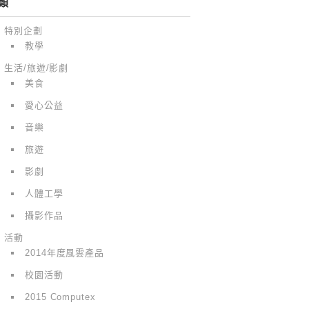
類
特別企劃
教學
生活/旅遊/影劇
美食
愛心公益
音樂
旅遊
影劇
人體工學
攝影作品
活動
2014年度風雲產品
校園活動
2015 Computex