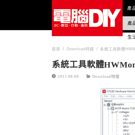
Mai
產
產
國
生
首頁
Download特搜
系統工具軟體HWMon
系統工具軟體HWMonit
2011.08.09
Download特搜