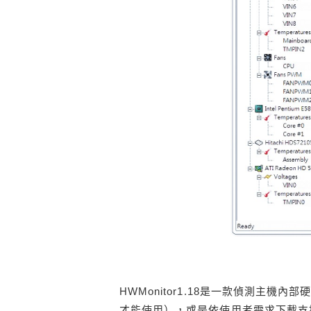
HWMonitor1.18是一款偵測主
才能使用），或是依使用者需求下載支援32