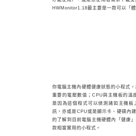
HWMonitor1.18最主要是一款可以「
你電腦主機內硬體健康狀態的小程式，諸如
重要的電壓數值；CPU與主機板的溫
是因為這個程式可以偵測諸如主機板上I
訊，亦或是CPU或是顯示卡、硬碟內
的了解到目前電腦主機硬體內「健康」
款相當實用的小程式。