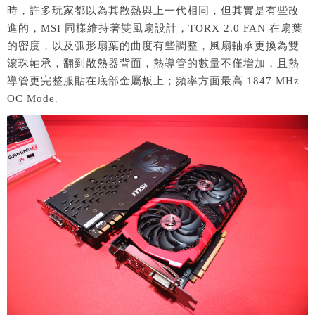
時，許多玩家都以為其散熱與上一代相同，但其實是有些改
進的，MSI 同樣維持著雙風扇設計，TORX 2.0 FAN 在扇葉
的密度，以及弧形扇葉的曲度有些調整，風扇軸承更換為雙
滾珠軸承，翻到散熱器背面，熱導管的數量不僅增加，且熱
導管更完整服貼在底部金屬板上；頻率方面最高 1847 MHz
OC Mode。