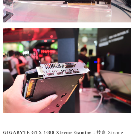
GIGABYTE GTX 1080 Xtreme Gaming
：技嘉 Xtreme