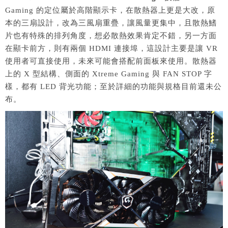
Gaming 的定位屬於高階顯示卡，在散熱器上更是大改，原
本的三扇設計，改為三風扇重疊，讓風量更集中，且散熱鰭
片也有特殊的排列角度，想必散熱效果肯定不錯，另一方面
在顯卡前方，則有兩個 HDMI 連接埠，這設計主要是讓 VR
使用者可直接使用，未來可能會搭配前面板來使用。散熱器
上的 X 型結構、側面的 Xtreme Gaming 與 FAN STOP 字
樣，都有 LED 背光功能；至於詳細的功能與規格目前還未公
布。