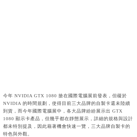
今年 NVIDIA GTX 1080 搶在國際電腦展前發表，但礙於
NVIDIA 的時間規劃，使得目前三大品牌的自製卡還未陸續
到貨，而今年國際電腦展中，各大品牌紛紛展示出 GTX
1080 顯示卡產品，但幾乎都在靜態展示，詳細的規格與設計
都未特別提及，因此藉著機會快速一覽，三大品牌自製卡的
特色與外觀。