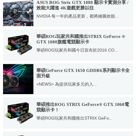
ASUS ROG Strix GTX 1080 顯示卡實測分享 /
效能大躍進 4K遊戲更勝以往
NVIDIA 每一年的產品更新，都將繪圖效能...
2016.06.14
華碩ROG玩家共和國推出STRIX GeForce ®
GTX 1080旗艦電競顯示卡
華碩ROG玩家共和國今日宣布於2016 CO...
2016.06.08
華碩GeForce GTX 1650 GDDR6系列顯示卡全
面升級
<NEWS> 為提供玩家多元的入...
2020.04.14
華碩推出ROG STRIX GeForce® GTX 1060電
競顯示卡！
華碩ROG玩家共和國推出STRIX GeFo...
2016.07.20