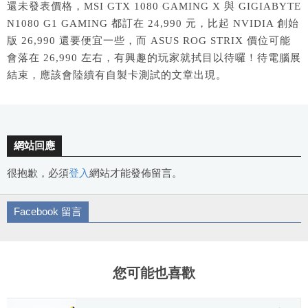
還未發表價格，MSI GTX 1080 GAMING X 與 GIGIABYTE
N1080 G1 GAMING 都訂在 24,990 元，比起 NVIDIA 創始
版 26,990 還要便宜一些，而 ASUS ROG STRIX 價位可能
會落在 26,990 左右，有興趣的玩家就拭目以待囉！待電腦展
結束，應該會陸續有自製卡測試的文章出現。
網站回應
很抱歉，必須
登入
網站才能發佈留言。
Facebook 留言
您可能也喜歡