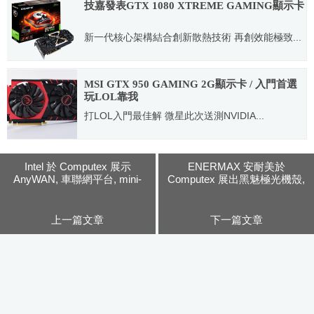
技嘉發表GTX 1080 XTREME GAMING顯示卡
新一代核心架構結合創新散熱技術 再創效能極致...
2016.06.08
MSI GTX 950 GAMING 2G顯示卡 / 入門首選
玩LOL靠我
打LOL入門最佳解 微星此次送測NVIDIA...
2015.10.05
Intel 於 Computex 展示
ENERMAX 安耐美於
AnyWAN, 車聯網平台, mini-
Computex 展出黑魅極光機殼,
STX 小型主機 與 IOT 等應用
逆轉彈塵風扇, 雙風扇電供,
T50-AXE 散熱器…等產品
上一篇文章
下一篇文章