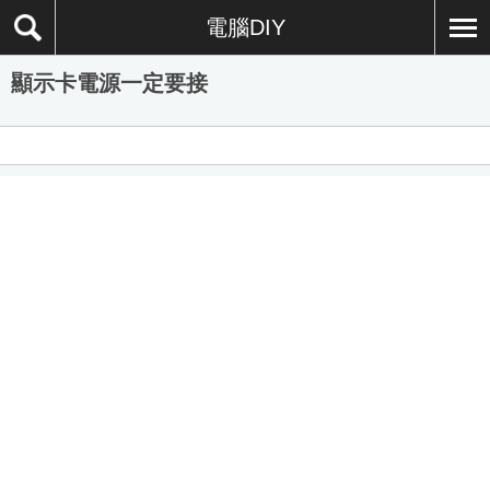
電腦DIY
顯示卡電源一定要接