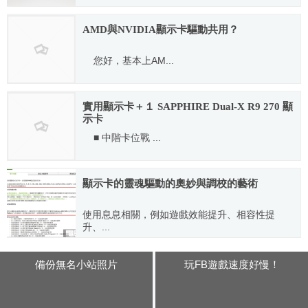
2022.05.06
AMD與NVIDIA顯示卡驅動共用？
您好，基本上AM...
2011.12.01
實用顯示卡＋１ SAPPHIRE Dual-X R9 270 顯
示卡
■ 中階卡位戰 ...
2014.01.28
顯示卡的靈魂驅動的奧妙與調校的藝術
使用息息相關，例如遊戲效能提升、相容性提
升、...
2012.05.15
備份無名小站照片
玩FB遊戲速度好慢！