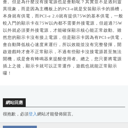
會。但是為什麼沒有接電源也是會動呢？其實並不是遇到靈
異現象，而是因為主機板上的PCI-e就是安裝顯示卡的插槽，
本身就有供電，而PCI-e 2.0就有提供75W的基本供電，一般
較入門的顯示卡在75W以內都不需要外接電源，但超過75W
以外就必須要外接電源，才能確保顯示核心能正常啟動。雖
然您的顯示卡沒有接上電源，但是顯示卡因為有PCI-e供電，
會自動降低核心速度來運行，所以效能並沒有完整發揮，開
啟遊戲時才會不正常顯示，不過有些顯卡沒接電源甚至無法
開機，或是會有蜂鳴器來提醒使用者。總之，您只要將電源
插上之後，顯示卡就可以正常運作，遊戲也就能正常顯示
囉！
網站回應
很抱歉，必須
登入
網站才能發佈留言。