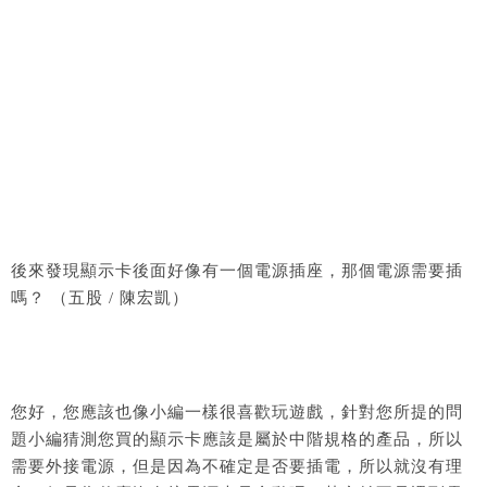
後來發現顯示卡後面好像有一個電源插座，那個電源需要插
嗎？ （五股 / 陳宏凱）
您好，您應該也像小編一樣很喜歡玩遊戲，針對您所提的問
題小編猜測您買的顯示卡應該是屬於中階規格的產品，所以
需要外接電源，但是因為不確定是否要插電，所以就沒有理