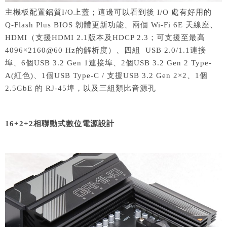
主機板配置鋁質I/O上蓋；這邊可以看到後 I/O 處有好用的
Q-Flash Plus BIOS 韌體更新功能、兩個 Wi-Fi 6E 天線座、
HDMI（支援HDMI 2.1版本及HDCP 2.3；可支援至最高
4096×2160@60 Hz的解析度）、四組 USB 2.0/1.1連接
埠、6個USB 3.2 Gen 1連接埠、2個USB 3.2 Gen 2 Type-
A(紅色)、1個USB Type-C / 支援USB 3.2 Gen 2×2、1個
2.5GbE 的 RJ-45埠，以及三組類比音源孔
16+2+2相聯動式數位電源設計