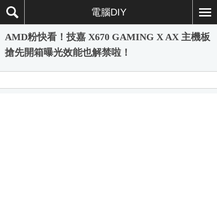
電腦DIY
AMD粉快看！技嘉 X670 GAMING X AX 主機板
搶先開箱曝光效能也解禁啦！