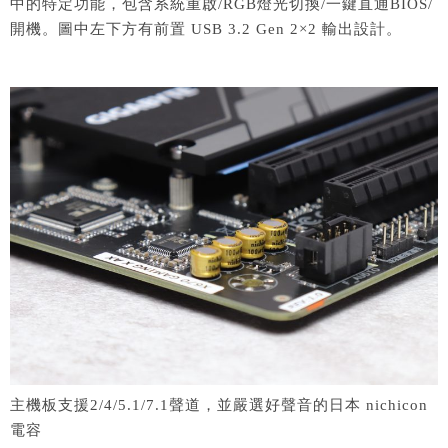
中的特定功能，包含系統重啟/RGB燈光切換/一鍵直通BIOS/
開機。圖中左下方有前置 USB 3.2 Gen 2×2 輸出設計。
主機板支援2/4/5.1/7.1聲道，並嚴選好聲音的日本 nichicon
電容