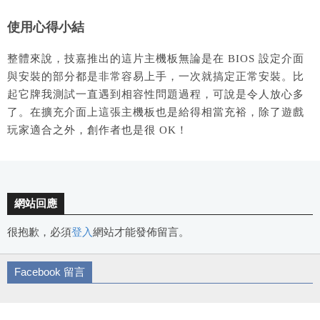
使用心得小結
整體來說，技嘉推出的這片主機板無論是在 BIOS 設定介面
與安裝的部分都是非常容易上手，一次就搞定正常安裝。比
起它牌我測試一直遇到相容性問題過程，可說是令人放心多
了。在擴充介面上這張主機板也是給得相當充裕，除了遊戲
玩家適合之外，創作者也是很 OK！
網站回應
很抱歉，必須
登入
網站才能發佈留言。
Facebook 留言