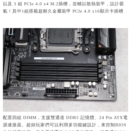
以及 3 組 PCIe 4.0 x4 M.2插槽，並輔以散熱裝甲，設計霸
氣！其中1組搭載超耐久金屬裝甲 PCIe 4.0 x16顯示卡插槽
配置四組 DIMM，支援雙通道 DDR5 記憶體、24 Pin ATX電
源連接器。超頻玩家們可以利用
多功能鍵設計，
來控制BIOS