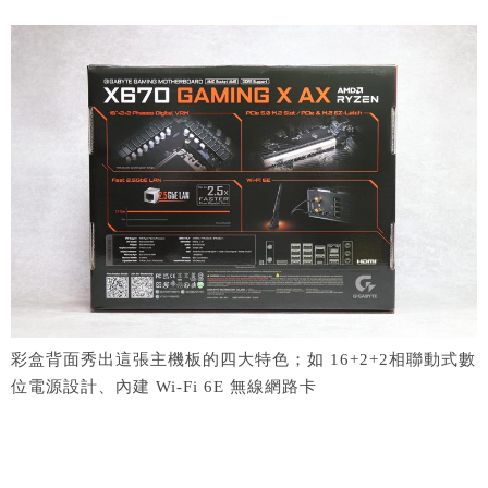
彩盒背面秀出這張主機板的四大特色；如 16+2+2相聯動式數
位電源設計、內建 Wi-Fi 6E 無線網路卡