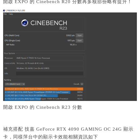
開啟 EXPO 的 Cinebench R20 分數再多核部份略有提升！
開啟 EXPO 的 Cinebench R23 分數
補充搭配 技嘉 GeForce RTX 4090 GAMING OC 24G 顯示
卡，同樣萍台中的顯示卡效能相關資訊如下