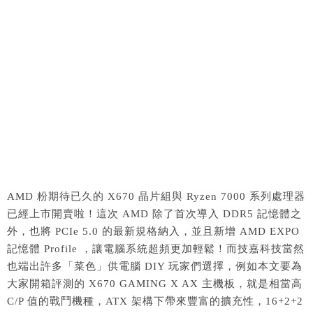
AMD 粉期待已久的 X670 晶片組與 Ryzen 7000 系列處理器
已經上市開賣啦！這次 AMD 除了首次導入 DDR5 記憶體之
外，也將 PCIe 5.0 的最新規格納入，並且新增 AMD EXPO
記憶體 Profile ，讓電腦系統超頻更加輕鬆！而技嘉科技當然
也端出許多「菜色」供電腦 DIY 玩家們選擇，例如本文要為
大家開箱評測的 X670 GAMING X AX 主機板，就是相當高
C/P 值的戰鬥機種，ATX 架構下帶來豐富的擴充性，16+2+2