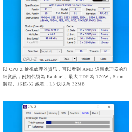
以 CPU Z 檢視處理器資訊，可以看到 AMD 這顆處理器的詳
細資訊；例如代號為 Raphael、最大 TDP 為 170W，5 nm
製程、16核/32 線程，L3 快取為 32MB