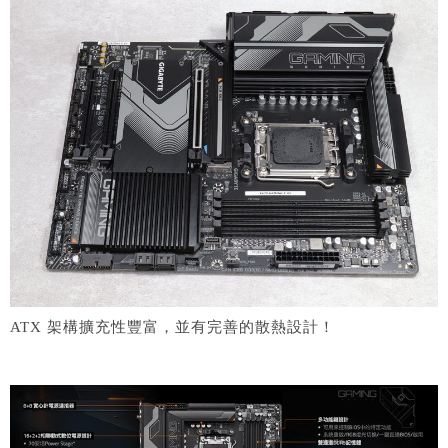
ATX 架構擴充性豐富，並有完善的散熱設計！