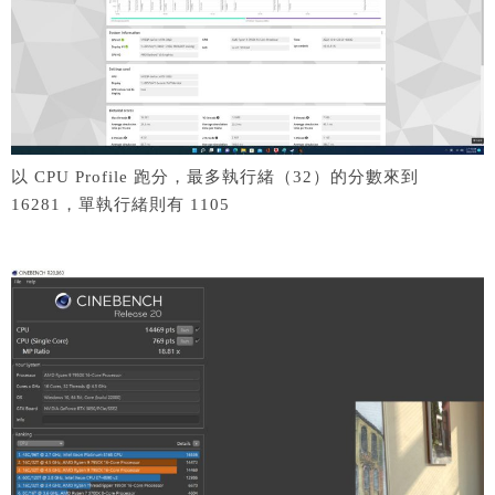
以 CPU Profile 跑分，最多執行緒（32）的分數來到
16281，單執行緒則有 1105