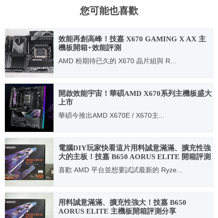
您可能也喜歡
效能再創高峰！技嘉 X670 GAMING X AX 主
機板開箱+效能評測
AMD 粉期待已久的 X670 晶片組與 R...
2022.10.17
開啟效能宇宙！華碩AMD X670系列主機板盛大
上市
華碩今推出AMD X670E / X670主...
2022.09.29
電腦DIY玩家快看這片用料誠意滿滿、擴充性強
大的主板！技嘉 B650 AORUS ELITE 開箱評測
分享
喜歡 AMD 平台並想要試試最新的 Ryze...
2022.12.05
用料誠意滿滿、擴充性強大！技嘉 B650
AORUS ELITE 主機板開箱評測分享