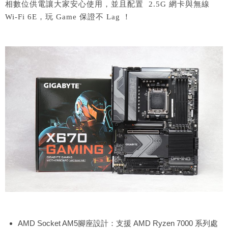
相數位供電讓大家安心使用，並且配置 2.5G 網卡與無線
Wi-Fi 6E，玩 Game 保證不 Lag ！
AMD Socket AM5腳座設計：支援 AMD Ryzen 7000 系列處