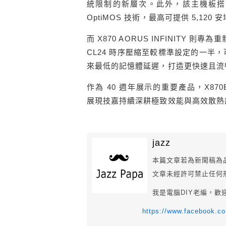
統限制的新層次。此外，該主機板搭載
OptiMOS 技術，最高可提供 5,1
而 X870 AORUS INFINITY 
CL24 時序壓縮至較標準設定的一半，可
來最低的記憶體延遲，打造更快速且流
作為 40 週年展示的重要產品，X870E AOR
展現技嘉持續深耕極致效能與高效散熱
jazz
本篇文章若為新聞稿為
文章未經許可禁止任何
我是電腦DIY老編，歡
https://www.facebook.