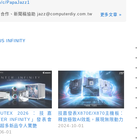
m/c/PapaJazz1
業合作、新聞稿協助
jazz@computerdiy.com.tw
更多文章 »
US INFINITY
PUTEX 2026：技嘉
技嘉發表X870E/X870主機板：
ER INFINITY」發表會
釋放極致AI效能，展現無限動力
超多新品令人驚艷
2024-10-01
06-01