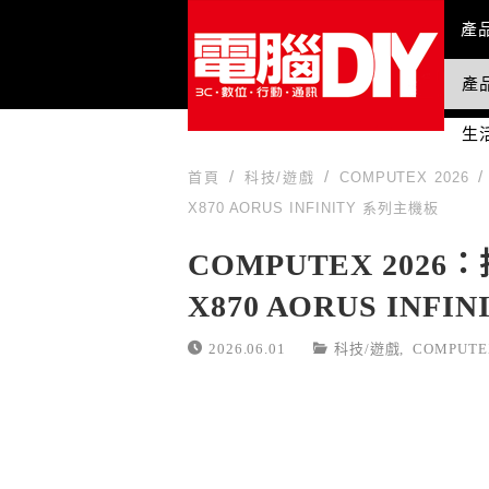
Mai
產
產
國
生
首頁
科技/遊戲
COMPUTEX 2026
X870 AORUS INFINITY 系列主機板
COMPUTEX 2026
X870 AORUS INF
2026.06.01
科技/遊戲
,
COMPUTE