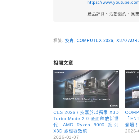
https://www.youtube.co
產品評測、活動邀約、異
標籤:
技嘉
,
COMPUTEX 2026
,
X870 AOR
相關文章
CES 2026 / 技嘉於以獨家 X3D
COM
Turbo Mode 2.0 全面釋放新世
「ENT
代 AMD Ryzen 9000 系列
登場！
X3D 處理器效能
2026-
2026-01-07