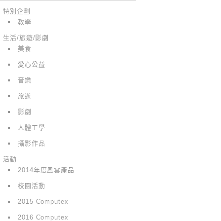
特別企劃
教學
生活/旅遊/影劇
美食
愛心公益
音樂
旅遊
影劇
人體工學
攝影作品
活動
2014年度風雲產品
校園活動
2015 Computex
2016 Computex