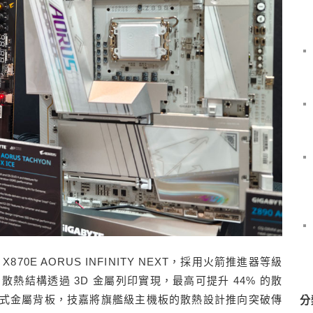
0E AORUS INFINITY NEXT，採用火箭推進器等級
M.2 散熱結構透過 3D 金屬列印實現，最高可提升 44% 的散
蜂巢式金屬背板，技嘉將旗艦級主機板的散熱設計推向突破傳
分