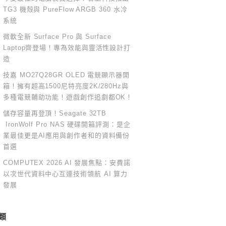
TG3 機殼與 PureFlow ARGB 360 水冷
系統
微軟全新 Surface Pro 與 Surface
Laptop齊登場！專為效能與靈活性設計打
造
技嘉 MO27Q28GR OLED 電競顯示器開
箱！擁有超高1500尼特亮度2K/280Hz與
多種電競輔助功能！遊戲創作追劇都OK！
儲存容量再登頂！Seagate 32TB
IronWolf Pro NAS 硬碟開箱評測：是企
業最佳更是AI應用與創作者和的資料備份
首選
COMPUTEX 2026 AI 發展焦點：安費諾
以次世代資料中心互連技術領航 AI 算力
發展
類