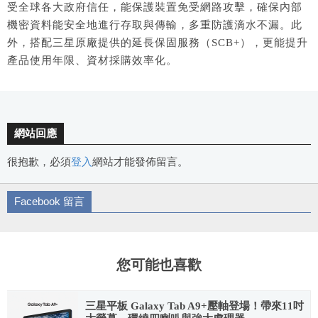
受全球各大政府信任，能保護裝置免受網路攻擊，確保內部
機密資料能安全地進行存取與傳輸，多重防護滴水不漏。此
外，搭配三星原廠提供的延長保固服務（SCB+），更能提升
產品使用年限、資材採購效率化。
網站回應
很抱歉，必須
登入
網站才能發佈留言。
Facebook 留言
您可能也喜歡
三星平板 Galaxy Tab A9+壓軸登場！帶來11吋