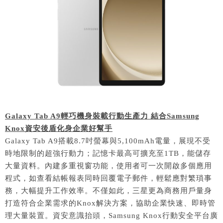
Galaxy Tab A9輕巧機身裝載行動生產力 結合Samsung
Knox資安後盾化身企業好幫手
Galaxy Tab A9搭載8.7吋螢幕與5,100mAh電量，展現不受
時地限制的超強行動力；記憶卡最高可擴充至1TB，能儲存
大量資料。內建多重視窗功能，使用者可一次開啟多個應用
程式，如查看結帳報表同時回覆電子郵件，輕鬆應對繁瑣事
務，大幅提升工作效率。不僅如此，三星更為商務用戶量身
打造符合企業需求的Knox解決方案，協助企業快速、即時管
理大量裝置。資安意識抬頭，Samsung Knox行動安全平台廣