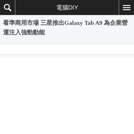
電腦DIY
看準商用市場 三星推出Galaxy Tab A9 為企業營
運注入強勁動能