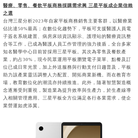
醫療、零售、餐飲平板商務採購需求興 三星平板成企業信賴
之選
台灣三星分析2023年自家平板商務銷售主要客群，以醫療業
佔比達50%最高；在數位化趨勢下，平板可支援醫護人員電
子簽名系統建置、病房床頭資訊顯示、護理站的醫療資訊整
合等工作，已成為醫護人員工作管理的強力後盾，全台多家
知名醫學中心目前皆採用三星平板。其次為零售及餐飲產
業，約占30%，現今民眾運用平板瀏覽電子菜單、點餐及訂
位已成日常光景，加上外送服務與行動支付日趨普及，平板
助力該產業靈活調整人力配置、開拓商業新機。而在教育市
場，教育數位化的潮流亦持續推進。此外，隨著智慧製造概
念逐漸受到重視，製造業為提升效率與生產力，於生產線導
入相關管理應用。三星平板全方位滿足各行各業需求，使企
業營運如虎添翼。