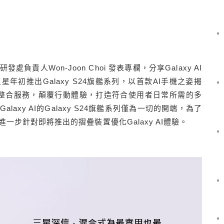
責人Won-Joon Choi 發表專欄，分享Galaxy AI
年初推出Galaxy S24旗艦系列，以首款AI手機之姿揭
式AI整合服務，顛覆行動體驗，打造符合使用者日常所需的多
axy AI的Galaxy S24旗艦系列僅為一切的開端，為了
一步針對即將推出的摺疊裝置優化Galaxy AI體驗。