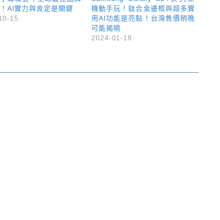
！AI實力與肯定是關鍵
機動手玩！鈦合金邊框與超多實
10-15
用AI功能是亮點！台灣售價稍晚
可能揭曉
2024-01-18