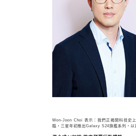
Won-Joon Choi 表示：我們正揭開
臨，三星年初推出
Galaxy S24
旗艦系列，以