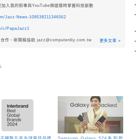
迎加入我的粉專與YouTube頻道隨時掌握科技脈動
com/Jazz-News-109538211346562
m/c/PapaJazz1
業合作、新聞稿協助
jazz@computerdiy.com.tw
更多文章 »
i
電子蟬聯五年全球最佳品牌
Samsung Galaxy S24系列新