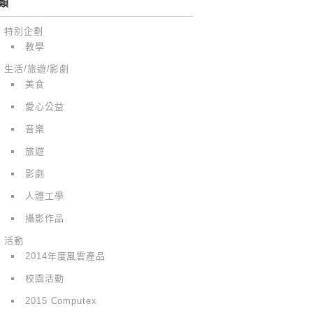
類
特別企劃
教學
生活/旅遊/影劇
美食
愛心公益
音樂
旅遊
影劇
人體工學
攝影作品
活動
2014年度風雲產品
校園活動
2015 Computex