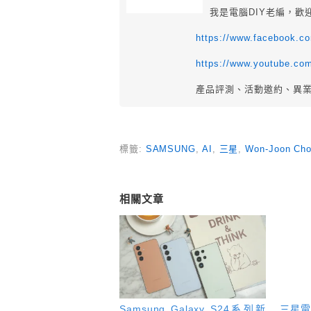
我是電腦DIY老編，歡
https://www.facebook.
https://www.youtube.co
產品評測、活動邀約、異
標籤:
SAMSUNG
,
AI
,
三星
,
Won-Joon Cho
相關文章
Samsung Galaxy S24系列新
三星