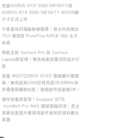
技嘉AORUS RTX 5080 INFINITY與
AORUS RTX 5080 INFINITY WOOD顯
示卡正式上市
今夏最佳的電腦裝機選擇！君主科技推出
TG3 機殼與 PureFlow ARGB 360 水冷
系統
微軟全新 Surface Pro 與 Surface
Laptop齊登場！專為效能與靈活性設計打
造
技嘉 MO27Q28GR OLED 電競顯示器開
箱！擁有超高1500尼特亮度2K/280Hz與
多種電競輔助功能！遊戲創作追劇都OK！
儲存容量再登頂！Seagate 32TB
IronWolf Pro NAS 硬碟開箱評測：是企
業最佳更是AI應用與創作者和的資料備份
首選