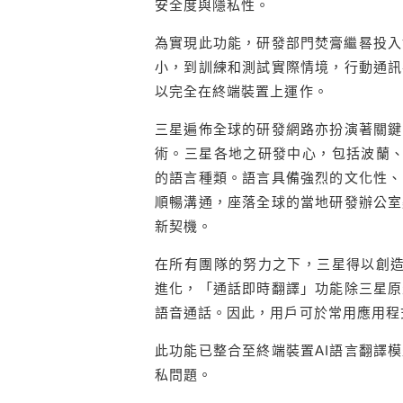
安全度與隱私性。
為實現此功能，研發部門焚膏繼晷投入
小，到訓練和測試實際情境，行動通訊
以完全在終端裝置上運作。
三星遍佈全球的研發網路亦扮演著關鍵
術。三星各地之研發中心，包括波蘭
的語言種類。語言具備強烈的文化性、
順暢溝通，座落全球的當地研發辦公室
新契機。
在所有團隊的努力之下，三星得以創
進化，「通話即時翻譯」功能除三星原
語音通話。因此，用戶可於常用應用程
此功能已整合至終端裝置
AI
語言翻譯模
私問題。