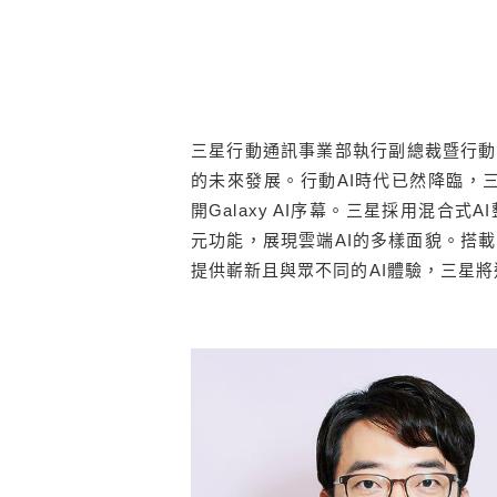
三星行動通訊事業部執行副總裁暨行動研發處負
的未來發展。行動AI時代已然降臨，三星
開Galaxy AI序幕。三星採用混合
元功能，展現雲端AI的多樣面貌。搭載Gal
提供嶄新且與眾不同的AI體驗，三星將進