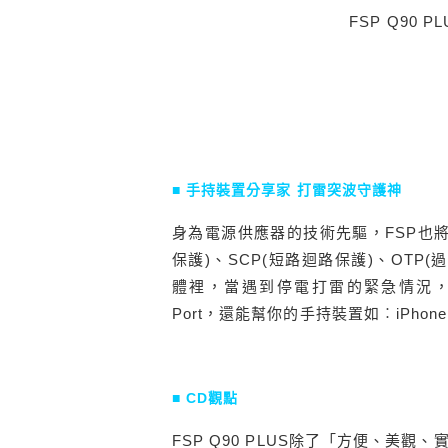
FSP Q90
■ 手持裝置分享家 打雷突波守護神
身為電源供應器的技術先驅，FSP也將
保護)、SCP(短路迴路保護)、OTP(
體裡，當遇到停電打雷的緊急情況，
Port，還能幫你的手持裝置如︰iPho
■ CD觀點
FSP Q90 PLUS除了「方便、美