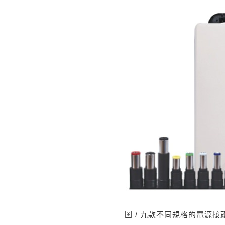
圖 / 九款不同規格的電源