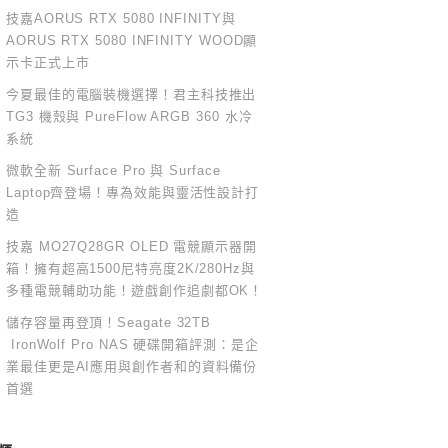
技嘉AORUS RTX 5080 INFINITY與
AORUS RTX 5080 INFINITY WOOD顯
示卡正式上市
今夏最佳的電腦裝機選擇！君主科技推出
TG3 機殼與 PureFlow ARGB 360 水冷
系統
微軟全新 Surface Pro 與 Surface
Laptop齊登場！專為效能與靈活性設計打
造
技嘉 MO27Q28GR OLED 電競顯示器開
箱！擁有超高1500尼特亮度2K/280Hz與
多種電競輔助功能！遊戲創作追劇都OK！
儲存容量再登頂！Seagate 32TB
IronWolf Pro NAS 硬碟開箱評測：是企
業最佳更是AI應用與創作者和的資料備份
首選