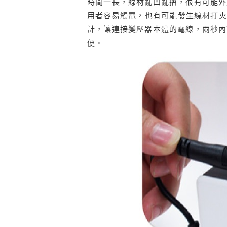
時間一長，線材亂凹亂摺，很有可能外
用者容易觸電，也有可能發生線材打火短
計，讓連接變壓器本體的電線，兩秒內
便。