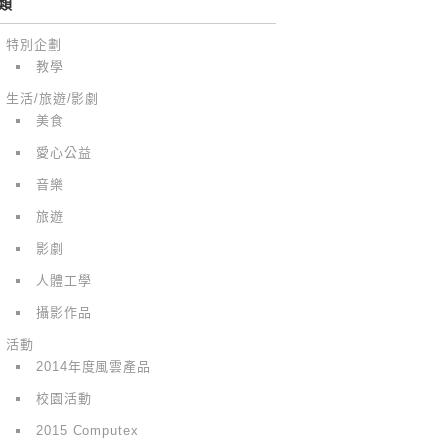
類
特別企劃
教學
生活/旅遊/影劇
美食
愛心公益
音樂
旅遊
影劇
人體工學
攝影作品
活動
2014年度風雲產品
校園活動
2015 Computex