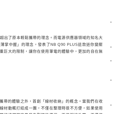
遠超出了原本輕鬆攜帶的理念。而電源供應器領域的知名大
輕薄掌中握」的理念，發表了NB Q90 PLUS這款迷你變壓
重巨大的限制，讓你在使用筆電的體驗中，更加的自在無
薄好攜帶的體驗之外，首創「線材收納」的概念。當我們在收
線材動輒打結成一團，不僅在整理時很不方便，如果使用