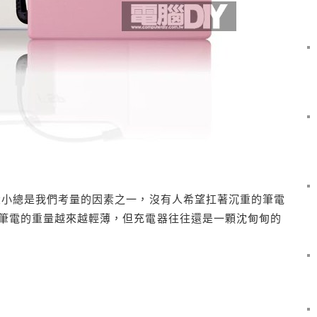
小總是我們考量的因素之一，沒有人希望扛著沉重的筆電
筆電的重量越來越輕薄，但充電器往往還是一顆沈甸甸的