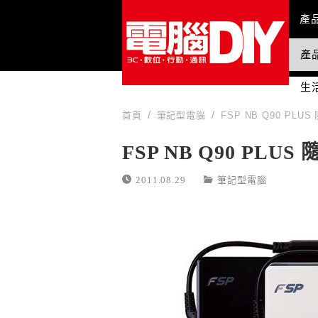
Mai
產
產
國
生
首頁
筆記型電腦
FSP NB Q90 PL
FSP NB Q90 PL
2011.08.29
筆記型電腦