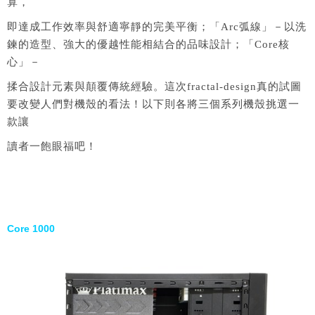
算，
即達成工作效率與舒適寧靜的完美平衡；「Arc弧線」－以洗
鍊的造型、強大的優越性能相結合的品味設計；「Core核
心」－
揉合設計元素與顛覆傳統經驗。這次fractal-design真的試圖
要改變人們對機殼的看法！以下則各將三個系列機殼挑選一
款讓
讀者一飽眼福吧！
Core 1000