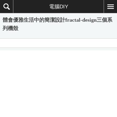
電腦DIY
體會優雅生活中的簡潔設計fractal-design三個系
列機殼