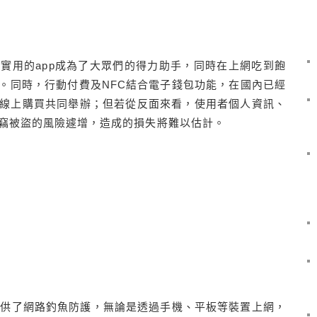
實用的app成為了大眾們的得力助手，同時在上網吃到飽
。同時，行動付費及NFC結合電子錢包功能，在國內已經
線上購買共同舉辦；但若從反面來看，使用者個人資訊、
竊被盜的風險遽增，造成的損失將難以估計。
rity 3提供了網路釣魚防護，無論是透過手機、平板等裝置上網，