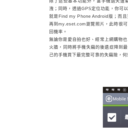
除了這些基本功能外，當手機遺失遭
洩；同時，透過GPS定位功能，你可以在
就是Find my Phone Andro
再到my.eset.com瀏覽照片，此
回機率。
無論你是愛自拍也好、經常上網購物也罷，ES
火牆，同時將手機失竊的後遺症降到最
己的手機買下最完整可靠的失竊險，何