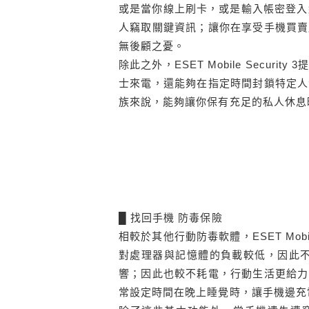
或是當你線上刷卡，或是輸入帳密登入網路銀行
人竊取關鍵資訊；讓你在享受手機買賣
無後顧之憂。
除此之外，ESET Mobile Secu
士來電，還能夠在指定時間封鎖特定人
族來說，能夠讓你保有充足的私人休息
█ 找回手機 防毒保險
相較於其他行動防毒軟體，ESET Mobi
對處理器與記憶體的負載較低，因此不
響；因此也較不耗電，行動生活更給力
常設定時間在晚上睡覺時，讓手機邊充