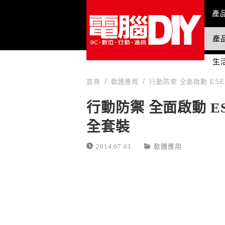
Mai
產
產
國
生
首頁
軟體應用
行動防禦 全面啟動 ESET 
行動防禦 全面啟動 ESET 
全套裝
2014.07.01
軟體應用