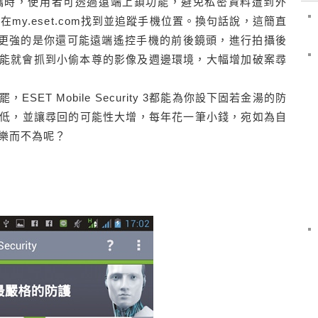
竊時，使用者可透過遠端上鎖功能，避免私密資料遭到外
my.eset.com找到並追蹤手機位置。換句話說，這簡直
id版；而且更強的是你還可能遠端遙控手機的前後鏡頭，進行拍攝後
時很可能就會抓到小偷本尊的影像及週邊環境，大幅增加破案尋
ET Mobile Security 3都能為你設下固若金湯的防
低，並讓尋回的可能性大增，每年花一筆小錢，宛如為自
樂而不為呢？