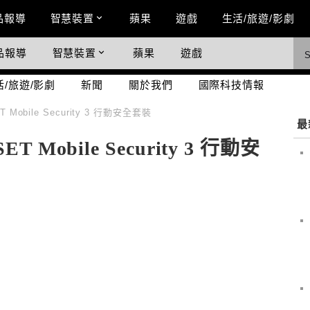
n Menu
品報導
智慧裝置
蘋果
遊戲
生活/旅遊/影劇
品報導
智慧裝置
蘋果
遊戲
際科技情報
活/旅遊/影劇
新聞
關於我們
國際科技情報
Mobile Security 3 行動安全套裝
最
Mobile Security 3 行動安