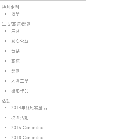
特別企劃
教學
生活/旅遊/影劇
美食
愛心公益
音樂
旅遊
影劇
人體工學
攝影作品
活動
2014年度風雲產品
校園活動
2015 Computex
2016 Computex