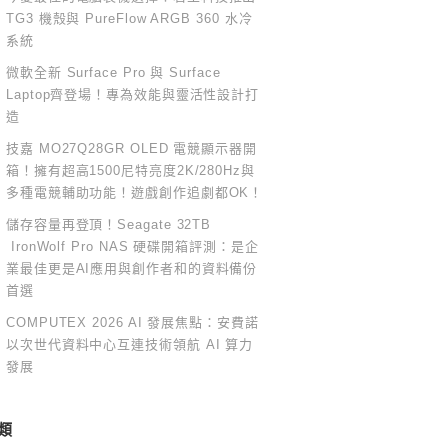
TG3 機殼與 PureFlow ARGB 360 水冷
系統
微軟全新 Surface Pro 與 Surface
Laptop齊登場！專為效能與靈活性設計打
造
技嘉 MO27Q28GR OLED 電競顯示器開
箱！擁有超高1500尼特亮度2K/280Hz與
多種電競輔助功能！遊戲創作追劇都OK！
儲存容量再登頂！Seagate 32TB
IronWolf Pro NAS 硬碟開箱評測：是企
業最佳更是AI應用與創作者和的資料備份
首選
COMPUTEX 2026 AI 發展焦點：安費諾
以次世代資料中心互連技術領航 AI 算力
發展
類