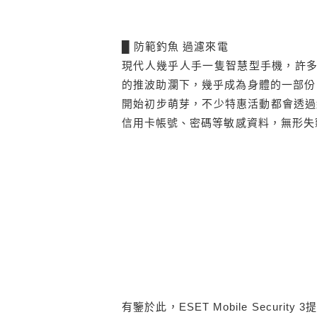
█ 防範釣魚 過濾來電
現代人幾乎人手一隻智慧型手機，許多
的推波助瀾下，幾乎成為身體的一部份
開始初步萌芽，不少特惠活動都會透過
信用卡帳號、密碼等敏感資料，無形失
有鑒於此，ESET Mobile Secu