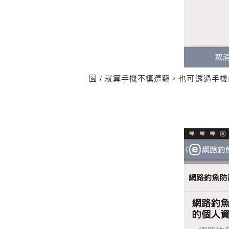
圖 / 就算手機不慎遭竊，也可透過手機內