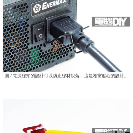
圖 / 電源線扣的設計可以防止線材脫落，這是相當貼心的設計。