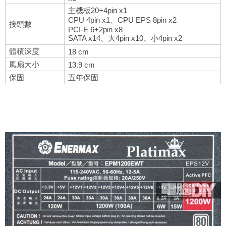
主機板20+4pin x1
CPU 4pin x1、CPU EPS 8pin x2
接頭數
PCI-E 6+2pin x8
SATA x14、大4pin x10、小4pin x2
體積深度
18 cm
風扇大小
13.9 cm
保固
五年保固