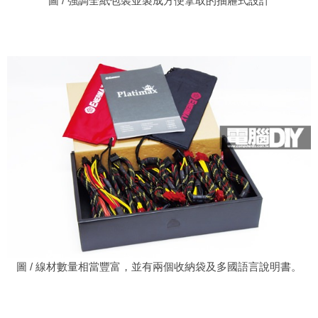
圖 / 強調全紙包裝並製成方便拿取的抽屜式設計
圖 / 線材數量相當豐富，並有兩個收納袋及多國語言說明書。