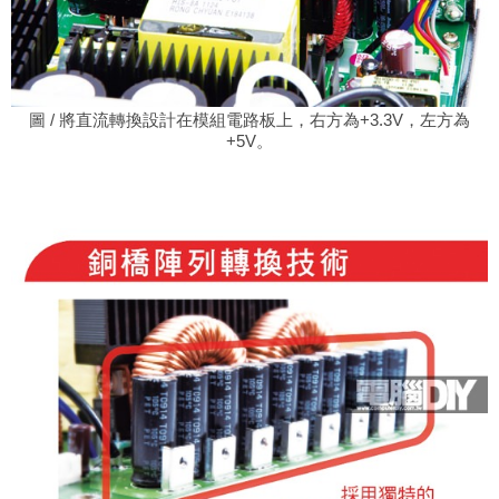
圖 / 將直流轉換設計在模組電路板上，右方為+3.3V，左方為
+5V。