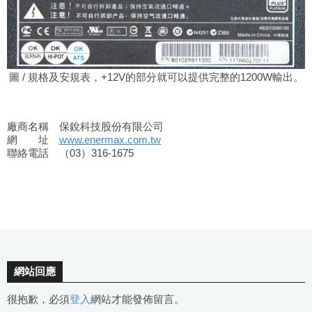
圖 / 規格及安規表，+12V的部分就可以提供完整的1200W輸出。
廠商名稱 保銳科技股份有限公司
網 址
www.enermax.com.tw
聯絡電話 （03）316-1675
網站回應
很抱歉，必須
登入
網站才能發佈留言。