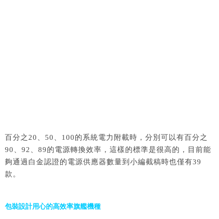
百分之20、50、100的系統電力附載時，分別可以有百分之
90、92、89的電源轉換效率，這樣的標準是很高的，目前能
夠通過白金認證的電源供應器數量到小編截稿時也僅有39
款。
包裝設計用心的高效率旗艦機種