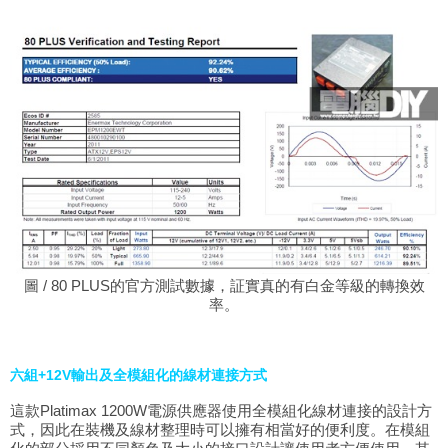
圖 / 80 PLUS的官方測試數據，証實真的有白金等級的轉換效
率。
六組+12V輸出及全模組化的線材連接方式
這款Platimax 1200W電源供應器使用全模組化線材連接的設計方
式，因此在裝機及線材整理時可以擁有相當好的便利度。在模組