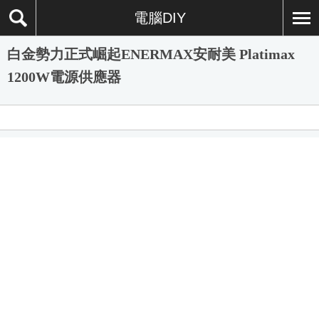
電腦DIY
白金勢力正式崛起ENERMAX安耐美 Platimax
1200W電源供應器