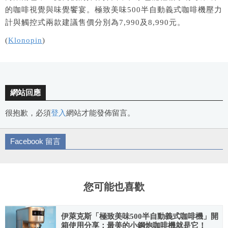
的咖啡視覺與味覺饗宴。極致美味500半自動義式咖啡機壓力
計與觸控式兩款建議售價分別為7,990及8,990元。
(
Klonopin
)
網站回應
很抱歉，必須
登入
網站才能發佈留言。
Facebook 留言
您可能也喜歡
伊萊克斯「極致美味500半自動義式咖啡機」開
箱使用分享：最美的小鋼炮咖啡機就是它！