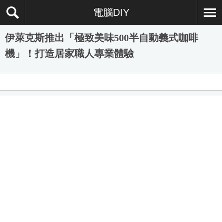
電腦DIY
伊萊克斯推出「極致美味500半自動義式咖啡
機」！打造居家職人專業體驗