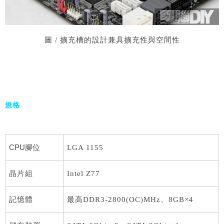
圖 / 擴充槽的設計兼具擴充性與空間性
規格
CPU腳位
LGA 1155
晶片組
Intel Z77
記憶體
最高DDR3-2800(OC)MHz、8GB×4