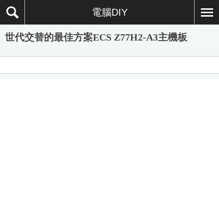
電腦DIY
世代交替的最佳方案ECS Z77H2-A3主機板