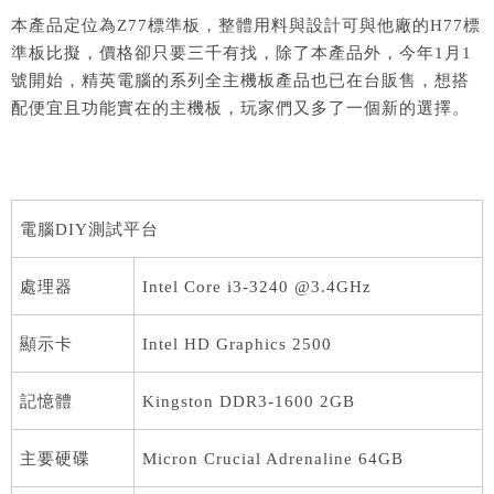
本產品定位為Z77標準板，整體用料與設計可與他廠的H77標
準板比擬，價格卻只要三千有找，除了本產品外，今年1月1
號開始，精英電腦的系列全主機板產品也已在台販售，想搭
配便宜且功能實在的主機板，玩家們又多了一個新的選擇。
電腦DIY測試平台
處理器
Intel Core i3-3240 @3.4GHz
顯示卡
Intel HD Graphics 2500
記憶體
Kingston DDR3-1600 2GB
主要硬碟
Micron Crucial Adrenaline 64GB