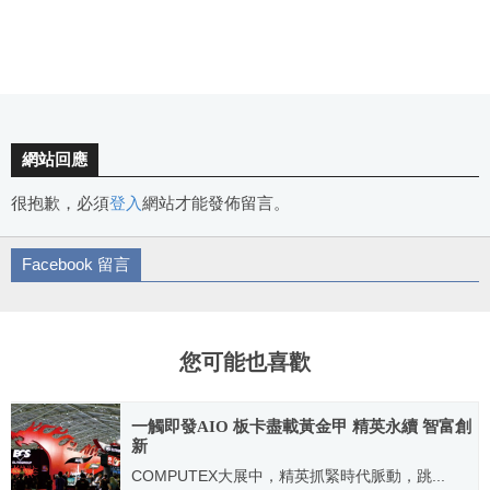
網站回應
很抱歉，必須
登入
網站才能發佈留言。
Facebook 留言
您可能也喜歡
一觸即發AIO 板卡盡載黃金甲 精英永續 智富創
新
COMPUTEX大展中，精英抓緊時代脈動，跳...