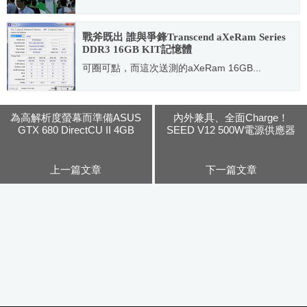
2013.06.04
戰斧既出 誰與爭鋒Transcend aXeRam Series
DDR3 16GB KIT記憶體
可圈可點，而這次送測的aXeRam 16GB...
2013.02.27
為高解析度螢幕而準備ASUS
內外兼具、全面Charge！
GTX 680 DirectCU II 4GB
SEED V12 500W電源供應器
上一篇文章
下一篇文章