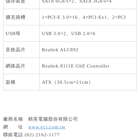
儲存裝置
SATA 6Gb/s×2、SATA 3Gb/s×4
擴充插槽
1×PCI-E 3.0×16、4×PCI-Ex1、2×PCI
USB埠
USB 3.0×2、USB 2.0×6
音效晶片
Realtek ALC892
網路晶片
Realtek 8111E GbE Controller
架構
ATX（30.5cm×21cm）
廠商名稱 精英電腦股份有限公司
網 址
www.ecs.com.tw
聯絡電話 (02) 2162-1177