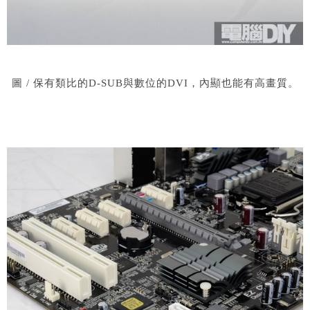
圖 / 保有類比的D-SUB與數位的DVI，內顯也能有高畫質。