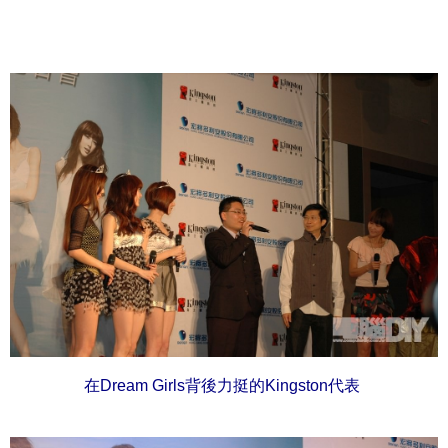
在Dream Girls背後力挺的Kingston代表