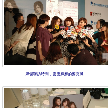
媒體聯訪時間，密密麻麻的麥克風