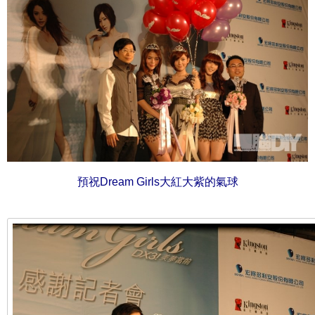
預祝Dream Girls大紅大紫的氣球