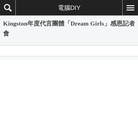
電腦DIY
Kingston年度代言團體「Dream Girls」感恩記者
會