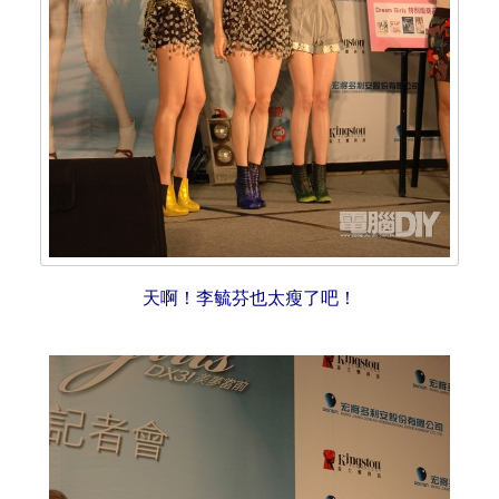
天啊！李毓芬也太瘦了吧！