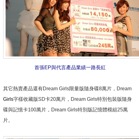
首張EP與代言產品業績一路長紅
其它熱賣產品還有Dream Girls限量版隨身碟8萬片，Dream
Girls
字樣收藏版SD卡20萬片，Dream Girls特別包裝版隨身
碟與記憶卡100萬片，Dream Girls特別版記憶體模組25萬
片。