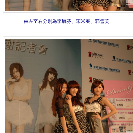
由左至右分別為李毓芬、宋米秦、郭雪芙