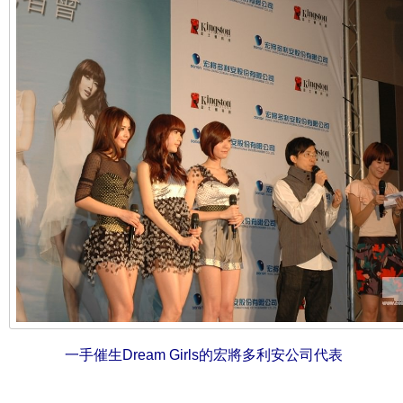
一手催生Dream Girls的宏將多利安公司代表