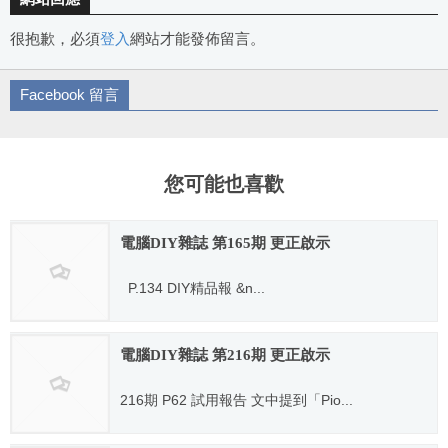
很抱歉，必須
登入
網站才能發佈留言。
Facebook 留言
您可能也喜歡
電腦DIY雜誌 第165期 更正啟示
P.134 DIY精品報 &n...
2011.04.01
電腦DIY雜誌 第216期 更正啟示
216期 P62 試用報告 文中提到「Pio...
2015.07.03