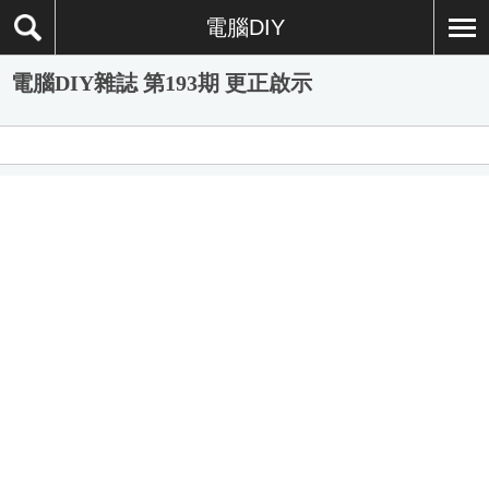
電腦DIY
電腦DIY雜誌 第193期 更正啟示