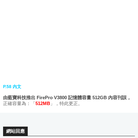
P.58 內文
由藍寶科技推出 FirePro V3800 記憶體容量 512GB 內容刊誤，
正確容量為
：
「
512MB
」，特此更正。
網站回應