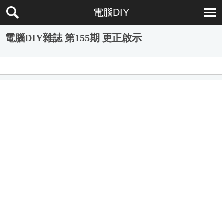
電腦DIY
電腦DIY雜誌 第155期 更正啟示