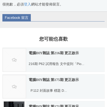
很抱歉，必須
登入
網站才能發佈留言。
Facebook 留言
您可能也喜歡
電腦DIY雜誌 第216期 更正啟示
216期 P62 試用報告 文中提到「Pio...
2015.07.03
電腦DIY雜誌 第175期 更正啟示
P.112 封面故事 標題 D...
2012.02.09
電腦DIY雜誌 第171期 更正啟示