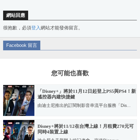
網站回應
很抱歉，必須
登入
網站才能發佈留言。
Facebook 留言
您可能也喜歡
「Disney+」將於11月12日起登上PS5與PS4！新
遙控器內建快捷鍵
由迪士尼推出的訂閱制影音串流平台服務「Dis...
2021.11.08
Disney+將於11/12在台灣上線！月租費270元可
同時4裝置上線