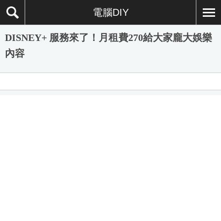
電腦DIY
DISNEY+ 服務來了！月租費270給大家龐大娛樂
內容