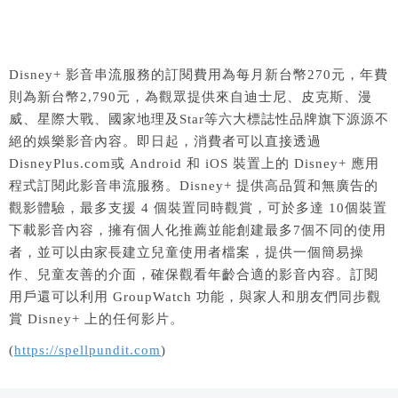
Disney+ 影音串流服務的訂閱費用為每月新台幣270元，年費
則為新台幣2,790元，為觀眾提供來自迪士尼、皮克斯、漫
威、星際大戰、國家地理及Star等六大標誌性品牌旗下源源不
絕的娛樂影音內容。即日起，消費者可以直接透過
DisneyPlus.com或 Android 和 iOS 裝置上的 Disney+ 應用
程式訂閱此影音串流服務。Disney+ 提供高品質和無廣告的
觀影體驗，最多支援 4 個裝置同時觀賞，可於多達 10個裝置
下載影音內容，擁有個人化推薦並能創建最多7個不同的使用
者，並可以由家長建立兒童使用者檔案，提供一個簡易操
作、兒童友善的介面，確保觀看年齡合適的影音內容。訂閱
用戶還可以利用 GroupWatch 功能，與家人和朋友們同步觀
賞 Disney+ 上的任何影片。
(
https://spellpundit.com
)