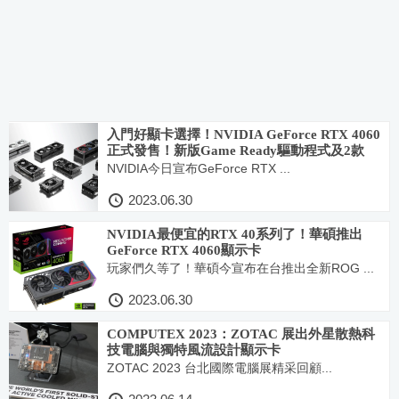
入門好顯卡選擇！NVIDIA GeForce RTX 4060
正式發售！新版Game Ready驅動程式及2款
DLSS遊戲釋出
NVIDIA今日宣布GeForce RTX ...
2023.06.30
NVIDIA最便宜的RTX 40系列了！華碩推出
GeForce RTX 4060顯示卡
玩家們久等了！華碩今宣布在台推出全新ROG ...
2023.06.30
COMPUTEX 2023：ZOTAC 展出外星散熱科
技電腦與獨特風流設計顯示卡
ZOTAC 2023 台北國際電腦展精采回顧...