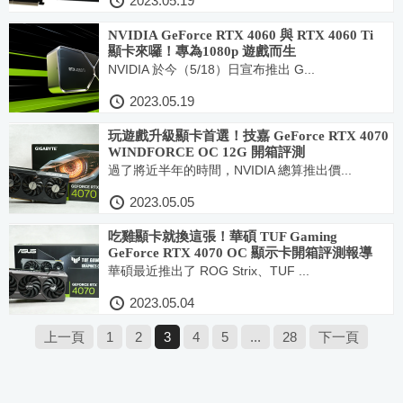
2023.05.19
NVIDIA GeForce RTX 4060 與 RTX 4060 Ti
顯卡來囉！專為1080p 遊戲而生
NVIDIA 於今（5/18）日宣布推出 G...
2023.05.19
玩遊戲升級顯卡首選！技嘉 GeForce RTX 4070
WINDFORCE OC 12G 開箱評測
過了將近半年的時間，NVIDIA 總算推出價...
2023.05.05
吃雞顯卡就換這張！華碩 TUF Gaming
GeForce RTX 4070 OC 顯示卡開箱評測報導
華碩最近推出了 ROG Strix、TUF ...
2023.05.04
上一頁
1
2
3
4
5
...
28
下一頁