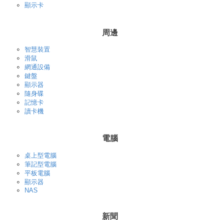
顯示卡
周邊
智慧裝置
滑鼠
網通設備
鍵盤
顯示器
隨身碟
記憶卡
讀卡機
電腦
桌上型電腦
筆記型電腦
平板電腦
顯示器
NAS
新聞