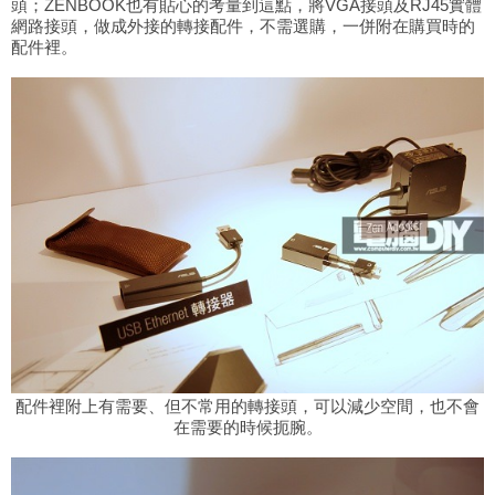
頭；ZENBOOK也有貼心的考量到這點，將VGA接頭及RJ45實體
網路接頭，做成外接的轉接配件，不需選購，一併附在購買時的
配件裡。
配件裡附上有需要、但不常用的轉接頭，可以減少空間，也不會
在需要的時候扼腕。