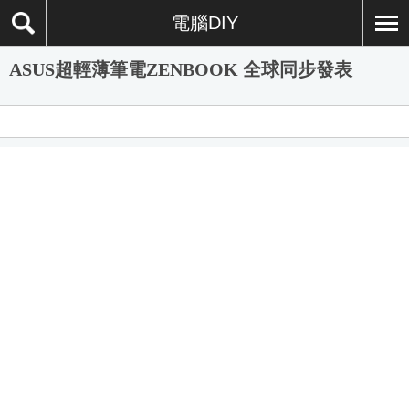
電腦DIY
ASUS超輕薄筆電ZENBOOK 全球同步發表