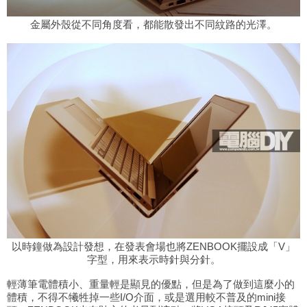
金屬外殼從不同角度看，都能散發出不同紋路的光澤。
以時鐘做為設計發想，在發表會場也將
ZENBOOK擺設成「V」
字型，用來表示時針與分針。
輕薄筆電體積小、重量輕是顯見的優點，但是為了做到這麼小的
體積，不得不犧牲掉一些
I/O介面，或是選用較不普及的mini接