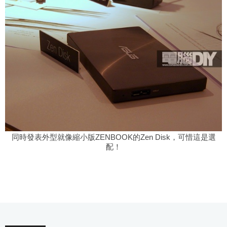
同時發表外型就像縮小版
ZENBOOK的Zen Disk，可惜這是選
配！