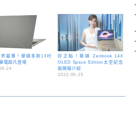
世界最薄！華碩多款13吋
好正點！華碩 Zenbook 14X
D筆電超凡登場
OLED Space Edition太空紀念
04-24
版開箱介紹
2022-05-25