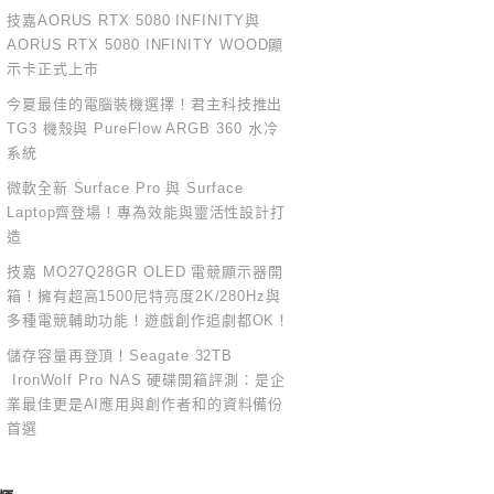
技嘉AORUS RTX 5080 INFINITY與
AORUS RTX 5080 INFINITY WOOD顯
示卡正式上市
今夏最佳的電腦裝機選擇！君主科技推出
TG3 機殼與 PureFlow ARGB 360 水冷
系統
微軟全新 Surface Pro 與 Surface
Laptop齊登場！專為效能與靈活性設計打
造
技嘉 MO27Q28GR OLED 電競顯示器開
箱！擁有超高1500尼特亮度2K/280Hz與
多種電競輔助功能！遊戲創作追劇都OK！
儲存容量再登頂！Seagate 32TB
IronWolf Pro NAS 硬碟開箱評測：是企
業最佳更是AI應用與創作者和的資料備份
首選