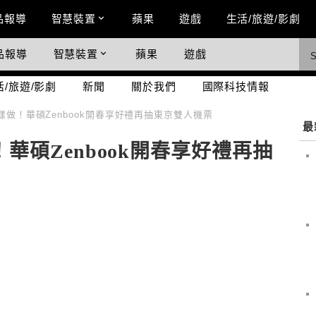
n Menu
品報導
智慧裝置
蘋果
遊戲
生活/旅遊/影劇
品報導
智慧裝置
蘋果
遊戲
際科技情報
活/旅遊/影劇
新聞
關於我們
國際科技情報
做！華碩Zenbook開春享好禮再抽東京雙人機票
最
華碩Zenbook開春享好禮再抽