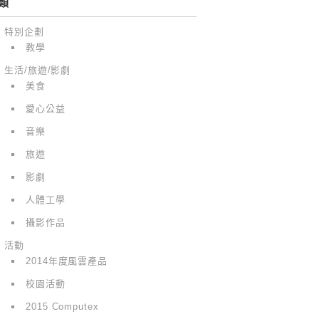
類
特別企劃
教學
生活/旅遊/影劇
美食
愛心公益
音樂
旅遊
影劇
人體工學
攝影作品
活動
2014年度風雲產品
校園活動
2015 Computex