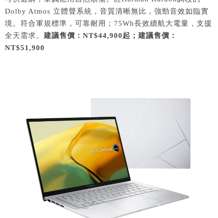
Dolby Atmos 立體聲系統，音質清晰無比，強勁音效如臨實
境。符合軍規標準，可靠耐用；75Wh長效續航大電量，支援
全天需求。
建議售價：NT$44,900起
；建議售價：
NT$51,900