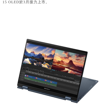
15 OLED於3月接力上市。