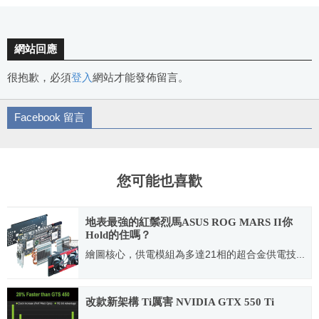
網站回應
很抱歉，必須
登入
網站才能發佈留言。
Facebook 留言
您可能也喜歡
地表最強的紅鬃烈馬ASUS ROG MARS II你
Hold的住嗎？
繪圖核心，供電模組為多達21相的超合金供電技...
2012.02.07
改款新架構 Ti厲害 NVIDIA GTX 550 Ti