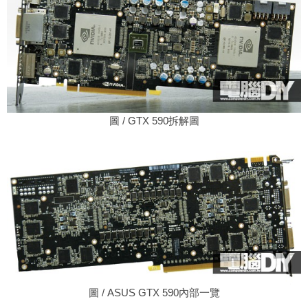
圖 / GTX 590拆解圖
圖 / ASUS GTX 590內部一覽