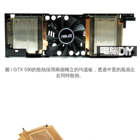
圖 / GTX 590的散熱採用兩個獨立的均溫板，透過中置的風扇左
右同時散熱。