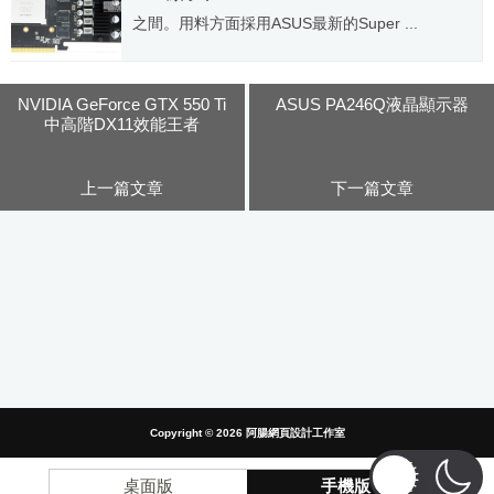
之間。用料方面採用ASUS最新的Super ...
2011.07.19
NVIDIA GeForce GTX 550 Ti
ASUS PA246Q液晶顯示器
中高階DX11效能王者
上一篇文章
下一篇文章
Copyright © 2026
阿腸網頁設計工作室
桌面版
手機版