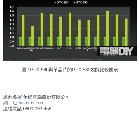
圖 / GTX 590與單晶片的GTX 580效能比較圖表
廠商名稱 華碩電腦股份有限公司
網
址
tw.asus.com
連絡電話 0800-093-456