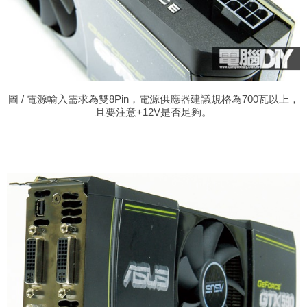
圖 / 電源輸入需求為雙8Pin，電源供應器建議規格為700瓦以上，
且要注意+12V是否足夠。