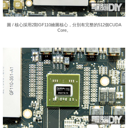
圖 / 核心採用2顆GF110繪圖核心，分別有完整的512個CUDA
Core。