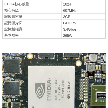
CUDA核心數量
1024
核心時脈
607MHz
記憶體容量
3GB
記憶體介面
GDDR5
記憶體頻寬
3.4Gbps
基本功率
365W