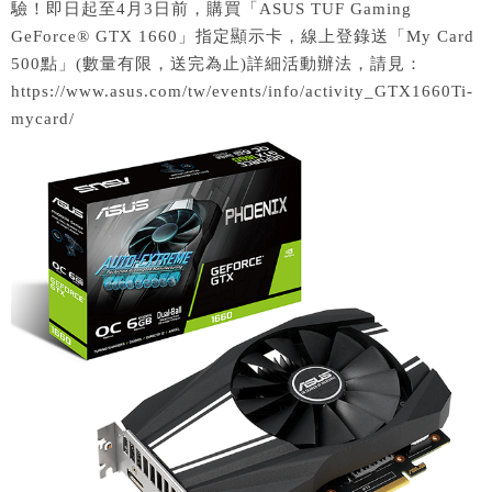
驗！即日起至4月3日前，購買「ASUS TUF Gaming
GeForce® GTX 1660」指定顯示卡，線上登錄送「My Card
500點」(數量有限，送完為止)詳細活動辦法，請見：
https://www.asus.com/tw/events/info/activity_GTX1660Ti-
mycard/