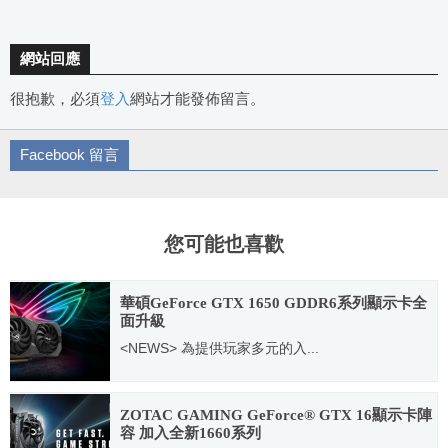
網站回應
很抱歉，必須
登入
網站才能發佈留言。
Facebook 留言
您可能也喜歡
華碩GeForce GTX 1650 GDDR6系列顯示卡全
面升級
<NEWS> 為提供玩家多元的入...
2020.04.14
ZOTAC GAMING GeForce® GTX 16顯示卡陣
容 加入全新1660系列