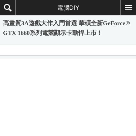
電腦DIY
高畫質3A遊戲大作入門首選 華碩全新GeForce®
GTX 1660系列電競顯示卡勁悍上市！