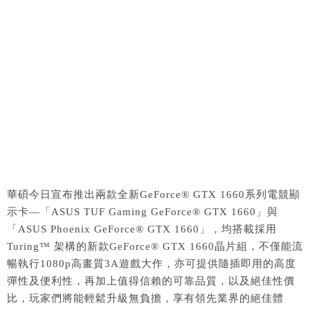
華碩今日宣布推出兩款全新GeForce® GTX 1660系列電競顯
示卡—「ASUS TUF Gaming GeForce® GTX 1660」與
「ASUS Phoenix GeForce® GTX 1660」，均搭載採用
Turing™ 架構的新款GeForce® GTX 1660晶片組，不僅能流
暢執行1080p高畫質3A遊戲大作，亦可提供隨插即用的高度
彈性及便利性，再加上值得信賴的可靠品質，以及絕佳性價
比，玩家們將能輕鬆升級無負擔，享有領先業界的絕佳體