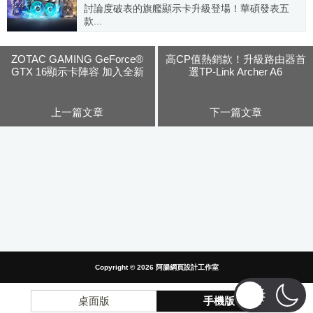
討論度破表的旗艦顯示卡升級登場！華碩發表五
款...
2021.06.04
ZOTAC GAMING GeForce®
高CP值熱銷款！升級路由器首
GTX 16顯示卡陣容 加入全新
選TP-Link Archer A6
1660系列
上一篇文章
下一篇文章
Copyright © 2026
阿腸網頁設計工作室
桌面版
手機版