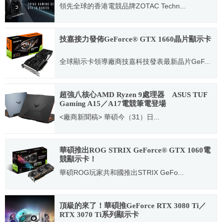
領先全球的香港電競品牌ZOTAC Techn...
2019.03.15
技嘉接力發佈GeForce® GTX 1660晶片顯示卡
全球顯示卡領導廠商技嘉科技發表最新晶片GeF...
2019.03.15
超強八核心AMD Ryzen 9處理器 ASUS TUF
Gaming A15／A17電競筆電登場
<廠商新聞稿> 華碩今（31）日...
2020.04.01
華碩推出ROG STRIX GeForce® GTX 1060電
競顯示卡！
華碩ROG玩家共和國推出STRIX GeFo...
2016.07.20
頂級的來了！華碩推GeForce RTX 3080 Ti／
RTX 3070 Ti系列顯示卡