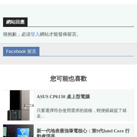
網站回應
很抱歉，必須
登入
網站才能發佈留言。
Facebook 留言
您可能也喜歡
ASUS CP6130 桌上型電腦
只要選擇符合使用需求的規格，輕便紙箱提了就
走...
2011.05.29
新一代地表最強筆電核心：第9代Intel Core 行
動處理器