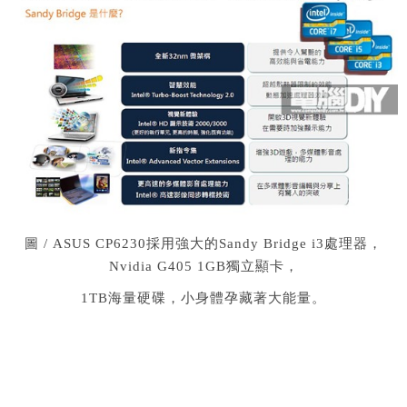
圖 / ASUS CP6230採用強大的Sandy Bridge i3處理器，
Nvidia G405 1GB獨立顯卡，
1TB海量硬碟，小身體孕藏著大能量。