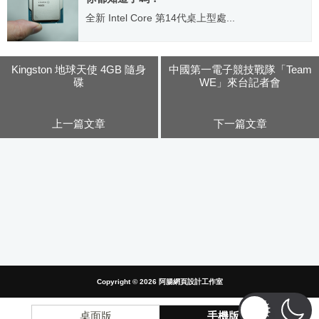
全新 Intel Core 第14代桌上型處...
2023.10.21
Kingston 地球天使 4GB 隨身
中國第一電子競技戰隊「Team
碟
WE」來台記者會
上一篇文章
下一篇文章
Copyright © 2026
阿腸網頁設計工作室
桌面版
手機版