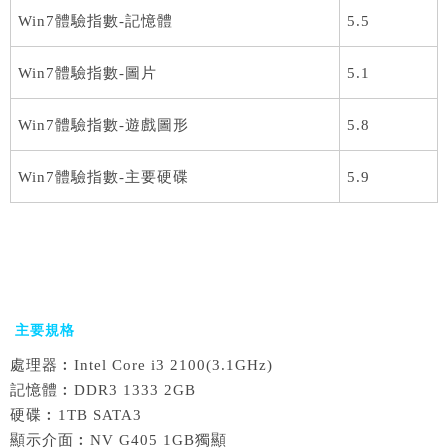
Win7體驗指數-記憶體
5.5
Win7體驗指數-圖片
5.1
Win7體驗指數-遊戲圖形
5.8
Win7體驗指數-主要硬碟
5.9
主要規格
處理器︰Intel Core i3 2100(3.1GHz)
記憶體︰DDR3 1333 2GB
硬碟︰1TB SATA3
顯示介面︰NV G405 1GB獨顯