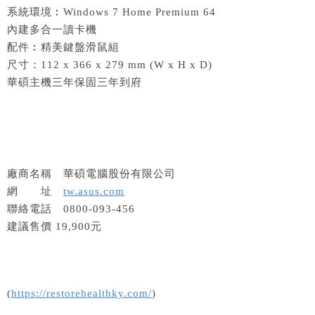
系統環境︰Windows 7 Home Premium 64
內建多合一讀卡機
配件︰精美鍵盤滑鼠組
尺寸：112 x 366 x 279 mm (W x H x D)
華碩主機三年保固三年到府
廠商名稱 華碩電腦股份有限公司
網 址
tw.asus.com
聯絡電話 0800-093-456
建議售價 19,900元
(
https://restorehealthky.com/
)