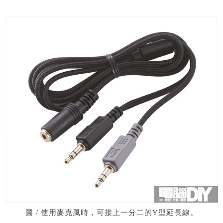
圖 / 使用麥克風時，可接上一分二的Y型延長線。