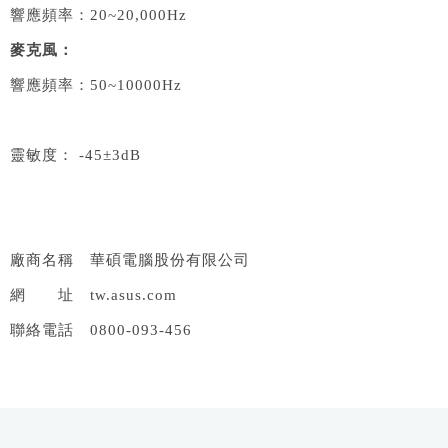
響應頻率：
20~20,000Hz
麥克風：
響應頻率：
50~10000Hz
靈敏度：
-45±3dB
廠商名稱 華碩電腦股份有限公司
網 址
tw.asus.com
聯絡電話
0800-093-456