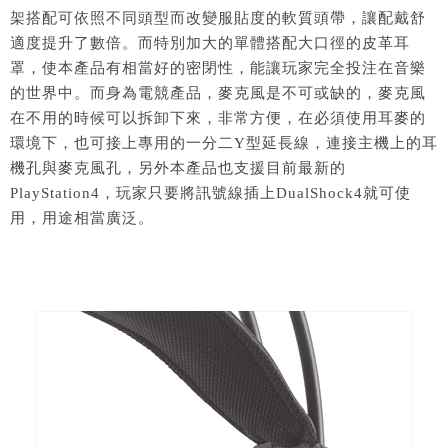
架搭配可依照不同頭型而改變服貼度的軟質頭帶，讓配戴舒
適度提升了數倍。而特別加大的單體搭配大口徑的皮革耳
罩，使本產品有相當好的密閉性，能讓玩家完全投注在音樂
的世界中。而身為電競產品，麥克風是不可或缺的，麥克風
在不用的時候可以拆卸下來，非常方便，在必須使用耳麥的
環境下，也可接上專用的一分二Y型延長線，連接主機上的耳
機孔與麥克風孔，另外本產品也支援目前最新的
PlayStation4，玩家只要將訊號線插上DualShock4就可使
用，用途相當廣泛。