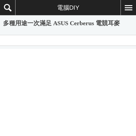
電腦DIY
多種用途一次滿足 ASUS Cerberus 電競耳麥