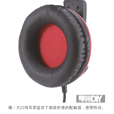
圖 / 大口徑耳罩提供了相當舒適的配戴感，密閉性佳。