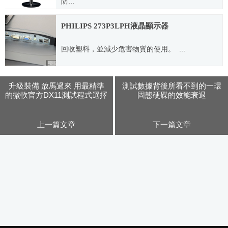
防...
2011.06.28
PHILIPS 273P3LPH液晶顯示器
回收塑料，並減少危害物質的使用。 ...
2012.06.28
升級裝備 放馬過來 用最精準
測試數據背後所看不到的一環
的微軟官方DX11測試程式選擇
固態硬碟的效能衰退
裝備升級
上一篇文章
下一篇文章