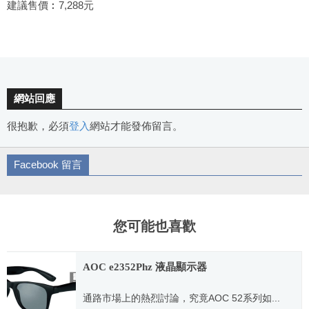
建議售價︰7,288元
網站回應
很抱歉，必須
登入
網站才能發佈留言。
Facebook 留言
您可能也喜歡
AOC e2352Phz 液晶顯示器
通路市場上的熱烈討論，究竟AOC 52系列如...