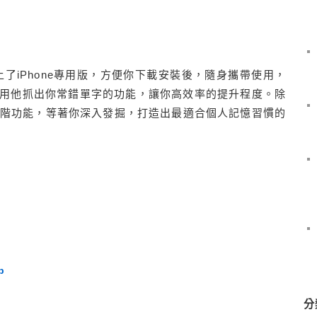
上了iPhone專用版，方便你下載安裝後，隨身攜帶使用，
用他抓出你常錯單字的功能，讓你高效率的提升程度。除
他進階功能，等著你深入發掘，打造出最適合個人記憶習慣的
p
分