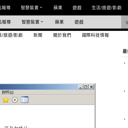
n Menu
品報導
智慧裝置
蘋果
遊戲
生活/旅遊/影劇
品報導
智慧裝置
蘋果
遊戲
際科技情報
活/旅遊/影劇
新聞
關於我們
國際科技情報
最