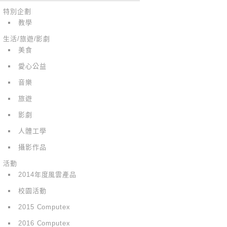
特別企劃
教學
生活/旅遊/影劇
美食
愛心公益
音樂
旅遊
影劇
人體工學
攝影作品
活動
2014年度風雲產品
校園活動
2015 Computex
2016 Computex