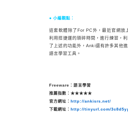
● 小編觀點：
這套軟體除了For PC外，最近官網放
利用搭捷運的瑣碎時間，進行練習，利
了上述的功能外，Anki還有許多其
語言學習工具。
Freeware：語言學習
推薦指數：★★★★★
官方網址：
http://ankisrs.net/
下載網址：
http://tinyurl.com/3c8d5y