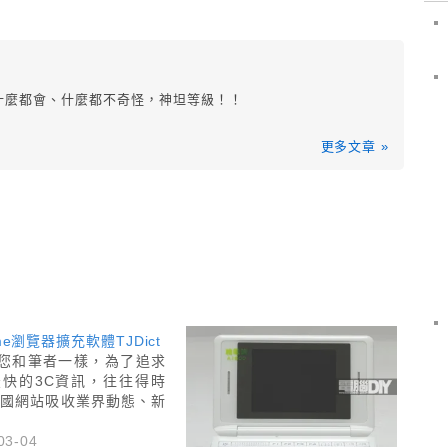
！什麼都會、什麼都不奇怪，神坦等級！！
更多文章 »
me瀏覽器擴充軟體TJDict
您和筆者一樣，為了追求
最快的3C資訊，往往得時
外國網站吸收業界動態、新
03-04