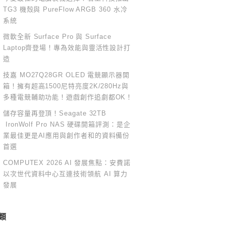
TG3 機殼與 PureFlow ARGB 360 水冷
系統
微軟全新 Surface Pro 與 Surface
Laptop齊登場！專為效能與靈活性設計打
造
技嘉 MO27Q28GR OLED 電競顯示器開
箱！擁有超高1500尼特亮度2K/280Hz與
多種電競輔助功能！遊戲創作追劇都OK！
儲存容量再登頂！Seagate 32TB
IronWolf Pro NAS 硬碟開箱評測：是企
業最佳更是AI應用與創作者和的資料備份
首選
COMPUTEX 2026 AI 發展焦點：安費諾
以次世代資料中心互連技術領航 AI 算力
發展
類