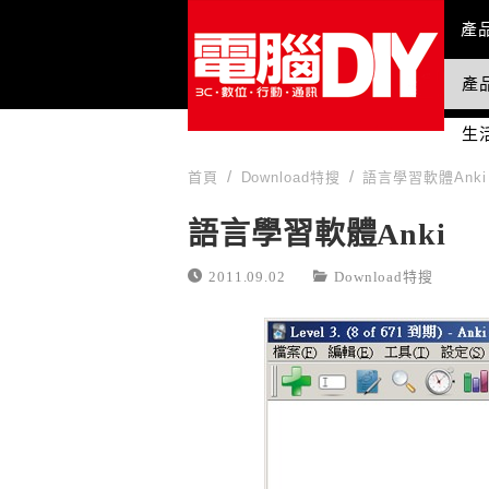
Mai
產
產
國
生
首頁
Download特搜
語言學習軟體Anki
語言學習軟體Anki
2011.09.02
Download特搜