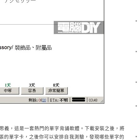
顧名思義，這是一套熱門的單字背誦軟體。下載安裝之後，將
張的單字卡，之後你可以安排自我測驗，發現哪些單字的