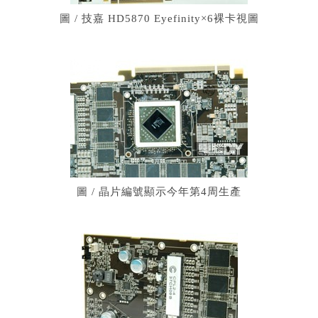
圖 / 技嘉 HD5870 Eyefinity×6裸卡視圖
圖 / 晶片編號顯示今年第4周生產