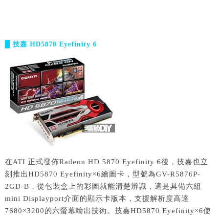
█ 技嘉 HD5870 Eyefinity 6
在ATI 正式發佈Radeon HD 5870 Eyefinity 6後，技嘉也立
刻推出HD5870 Eyefinity×6繪圖卡，型號為GV-R5876P-
2GD-B，從包裝盒上的彩圖就能清楚辨識，這是具備六組
mini Displayport介面的顯示卡版本，支援解析度高達
7680×3200的六螢幕輸出技術。技嘉HD5870 Eyefinity×6使