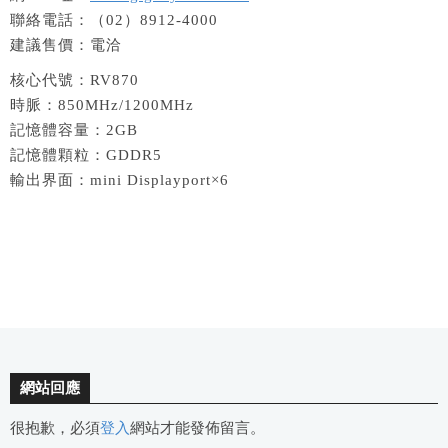
聯絡電話：（02）8912-4000
建議售價：電洽
核心代號：RV870
時脈：850MHz/1200MHz
記憶體容量：2GB
記憶體顆粒：GDDR5
輸出界面：mini Displayport×6
網站回應
很抱歉，必須
登入
網站才能發佈留言。