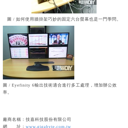
圖 / 如何使用牆掛架巧妙的固定六台螢幕也是一門學問。
圖 / Eyefinity 6輸出技術適合進行多工處理，增加辦公效
率。
廠商名稱：技嘉科技股份有限公司
網 址：
www.gigabyte.com.tw