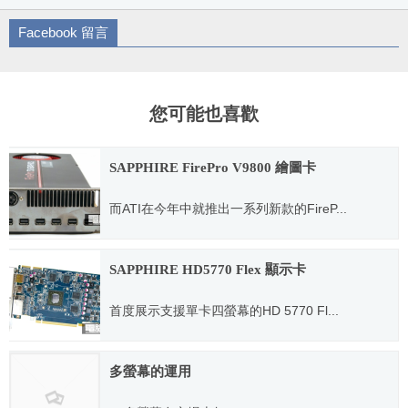
Facebook 留言
您可能也喜歡
SAPPHIRE FirePro V9800 繪圖卡
而ATI在今年中就推出一系列新款的FireP...
2010.11.03
SAPPHIRE HD5770 Flex 顯示卡
首度展示支援單卡四螢幕的HD 5770 Fl...
2010.10.14
多螢幕的運用