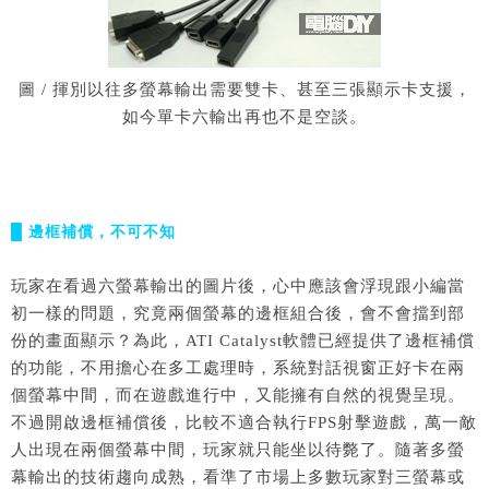
圖 / 揮別以往多螢幕輸出需要雙卡、甚至三張顯示卡支援，
如今單卡六輸出再也不是空談。
█ 邊框補償，不可不知
玩家在看過六螢幕輸出的圖片後，心中應該會浮現跟小編當
初一樣的問題，究竟兩個螢幕的邊框組合後，會不會擋到部
份的畫面顯示？為此，ATI Catalyst軟體已經提供了邊框補償
的功能，不用擔心在多工處理時，系統對話視窗正好卡在兩
個螢幕中間，而在遊戲進行中，又能擁有自然的視覺呈現。
不過開啟邊框補償後，比較不適合執行FPS射擊遊戲，萬一敵
人出現在兩個螢幕中間，玩家就只能坐以待斃了。隨著多螢
幕輸出的技術趨向成熟，看準了市場上多數玩家對三螢幕或