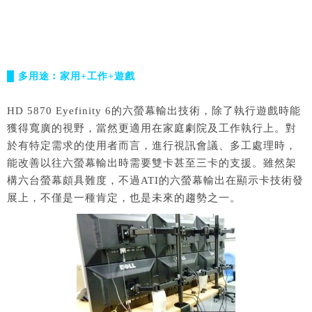
█ 多用途︰家用+工作+遊戲
HD 5870 Eyefinity 6的六螢幕輸出技術，除了執行遊戲時能
獲得寬廣的視野，當然更適用在家庭劇院及工作執行上。對
於有特定需求的使用者而言，進行視訊會議、多工處理時，
能改善以往六螢幕輸出時需要雙卡甚至三卡的支援。雖然架
構六台螢幕頗具難度，不過ATI的六螢幕輸出在顯示卡技術發
展上，不僅是一種肯定，也是未來的趨勢之一。