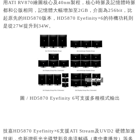
用ATI RV870繪圖核心及40nm製程，核心時脈及記憶體時脈
都和公版相同，記憶體大幅增加至2GB，介面為256bit，比
起原先的HD5870版本，HD5870 Eyefinity×6的待機功耗則
是從27W提升到34W。
圖 / HD5870 Eyefinity 6可支援多種模式輸出
技嘉HD5870 Eyefinity×6支援ATI Stream及UVD2 硬體加速
技術，也新增藍光光碟雙影音串流解碼（畫中畫播放）等多