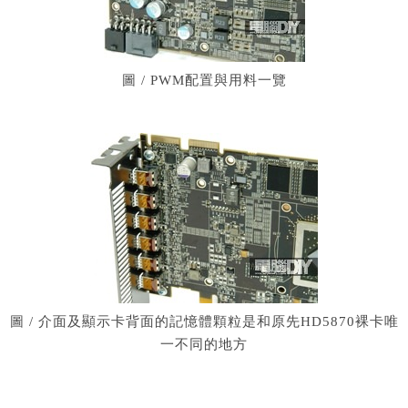
圖 / PWM配置與用料一覽
圖 / 介面及顯示卡背面的記憶體顆粒是和原先HD5870裸卡唯
一不同的地方