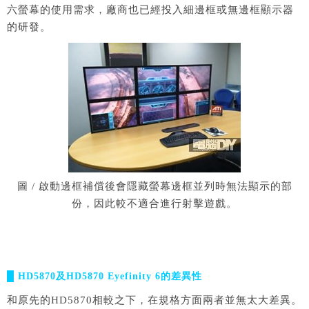
六螢幕的使用需求，廠商也已經投入細邊框或無邊框顯示器
的研發。
圖 / 啟動邊框補償後會隱藏螢幕邊框並列時無法顯示的部
份，因此較不適合進行射擊遊戲。
█ HD5870及HD5870 Eyefinity 6的差異性
和原先的HD5870相較之下，在規格方面兩者並無太大差異。