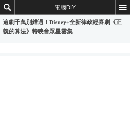
電腦DIY
這劇千萬別錯過！Disney+全新律政輕喜劇《正
義的算法》特映會眾星雲集