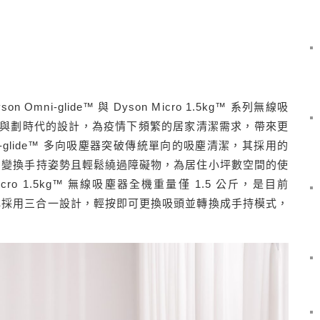
son Omni-glide™
與
Dyson Micro 1.5kg™
系列無線吸
與劃時代的設計，為疫情下頻繁的居家清潔需求，帶來更
-glide™
多向吸塵器突破傳統單向的吸塵清潔，其採用的
由變換手持姿勢且輕鬆繞過障礙物，為居住小坪數空間的使
icro 1.5kg™
無線吸塵器全機重量僅
1.5
公斤，是目前
心採用三合一設計，輕按即可更換吸頭並轉換成手持模式，