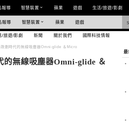
n Menu
品報導
智慧裝置
蘋果
遊戲
生活/旅遊/影劇
品報導
智慧裝置
蘋果
遊戲
際科技情報
活/旅遊/影劇
新聞
關於我們
國際科技情報
兩款劃時代的無線吸塵器Omni-glide ＆Micro
最
的無線吸塵器Omni-glide ＆