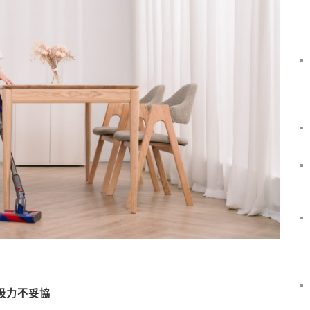
吸力不妥協