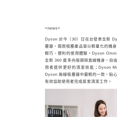
<news>
Dyson 於
今（
30
）日在台發表全新
Dy
塵器，兩款吸塵產品皆以輕量化的機身
輕巧、便利的使用體驗。
Dyson Omni
全新
360
度多向吸頭與直線機身，自
用者提供更好的清潔效能；
Dyson M
Dyson
無線吸塵器中最輕的一款，貼
有效協助使用者完成居家清潔工作。