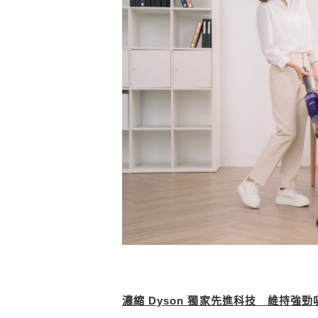
濃縮
Dyson
獨家先進科技 維持強勁