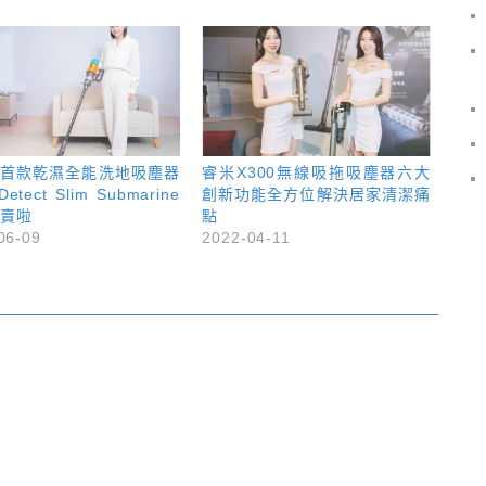
on首款乾濕全能洗地吸塵器
睿米X300無線吸拖吸塵器六大
Detect Slim Submarine
創新功能全方位解決居家清潔痛
賣啦
點
06-09
2022-04-11