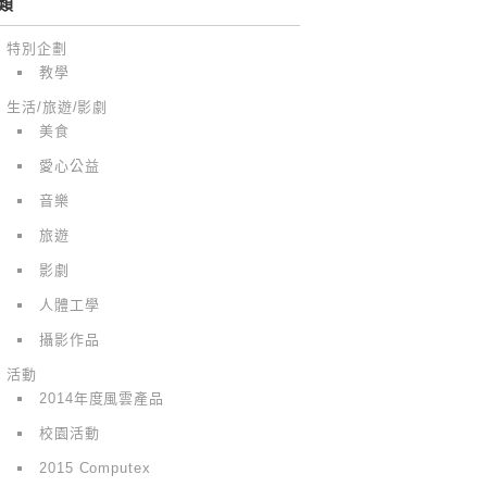
類
特別企劃
教學
生活/旅遊/影劇
美食
愛心公益
音樂
旅遊
影劇
人體工學
攝影作品
活動
2014年度風雲產品
校園活動
2015 Computex