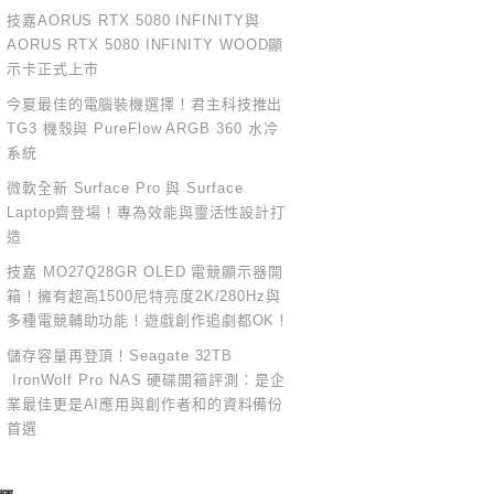
技嘉AORUS RTX 5080 INFINITY與
AORUS RTX 5080 INFINITY WOOD顯
示卡正式上市
今夏最佳的電腦裝機選擇！君主科技推出
TG3 機殼與 PureFlow ARGB 360 水冷
系統
微軟全新 Surface Pro 與 Surface
Laptop齊登場！專為效能與靈活性設計打
造
技嘉 MO27Q28GR OLED 電競顯示器開
箱！擁有超高1500尼特亮度2K/280Hz與
多種電競輔助功能！遊戲創作追劇都OK！
儲存容量再登頂！Seagate 32TB
IronWolf Pro NAS 硬碟開箱評測：是企
業最佳更是AI應用與創作者和的資料備份
首選