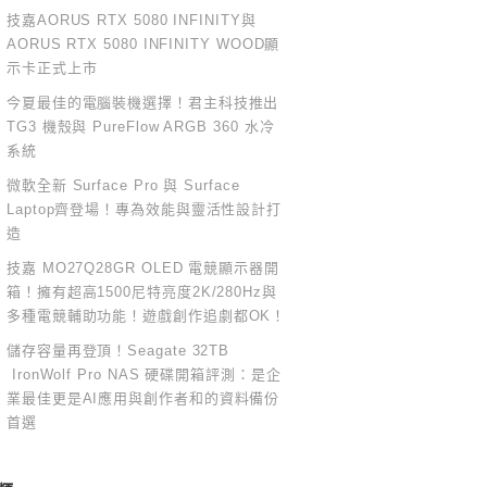
技嘉AORUS RTX 5080 INFINITY與
AORUS RTX 5080 INFINITY WOOD顯
示卡正式上市
今夏最佳的電腦裝機選擇！君主科技推出
TG3 機殼與 PureFlow ARGB 360 水冷
系統
微軟全新 Surface Pro 與 Surface
Laptop齊登場！專為效能與靈活性設計打
造
技嘉 MO27Q28GR OLED 電競顯示器開
箱！擁有超高1500尼特亮度2K/280Hz與
多種電競輔助功能！遊戲創作追劇都OK！
儲存容量再登頂！Seagate 32TB
IronWolf Pro NAS 硬碟開箱評測：是企
業最佳更是AI應用與創作者和的資料備份
首選