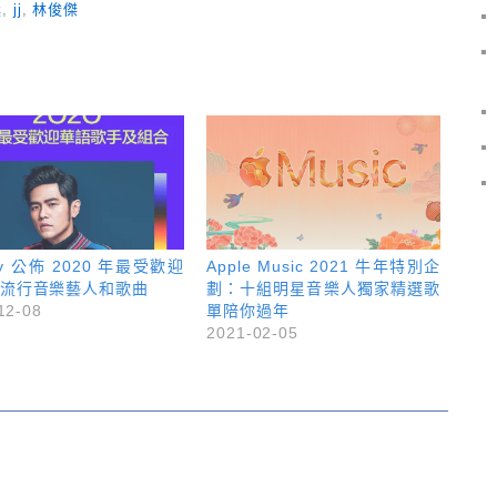
獎
,
jj
,
林俊傑
ify 公佈 2020 年最受歡迎
Apple Music 2021 牛年特別企
流行音樂藝人和歌曲
劃：十組明星音樂人獨家精選歌
12-08
單陪你過年
2021-02-05