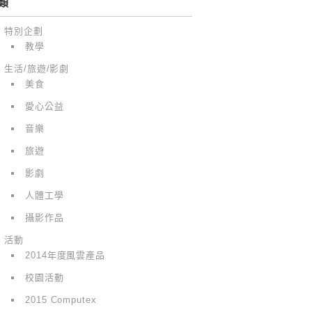
類
特別企劃
教學
生活/旅遊/影劇
美食
愛心公益
音樂
旅遊
影劇
人體工學
攝影作品
活動
2014年度風雲產品
校園活動
2015 Computex