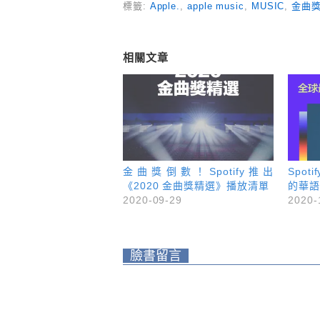
標籤:
Apple.
,
apple music
,
MUSIC
,
金曲
相關文章
金曲獎倒數！Spotify推出
Spot
《2020 金曲獎精選》播放清單
的華語
2020-09-29
2020-
臉書留言