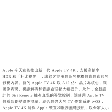
Apple 今天宣佈推出新一代 Apple TV 4K，支援高幀率
HDR 和「杜比視界」，讓顧客能用最高的規格觀賞最喜歡的
影視內容。新的 Apple TV 4K 以 A12 仿生晶片為核心，讓
圖像表現、視訊解碼和音訊處理都大幅提升。此外，全新設
計的 Siri Remote 擁有直覺的導覽控制，讓使用 Apple TV
觀看影劇變得更簡單。結合最強大的 TV 作業系統 tvOS，
Apple TV 4K 能與 Apple 裝置和服務無縫接軌，以全家大小