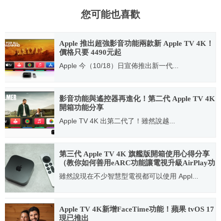
您可能也喜歡
Apple 推出超強影音功能兩款新 Apple TV 4K！
價格只要 4490元起
Apple 今（10/18）日宣佈推出新一代...
2022.10.18
影音功能與遙控器再進化！第二代 Apple TV 4K
開箱功能分享
Apple TV 4K 出第二代了！雖然說越...
2021.07.02
第三代 Apple TV 4K 旗艦版開箱使用心得分享
（教你如何善用eARC功能讓電視升級AirPlay功
能＆如何搖身變成卡拉OK系統）
雖然說現在不少智慧型電視都可以使用 Appl...
2023.02.18
Apple TV 4K新增FaceTime功能！蘋果 tvOS 17
現已推出