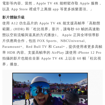
電影等內容。當然，Apple TV 4K 能輕鬆存取 Apple 服務，
以及 App Store 裡成千上萬個 app 等更多娛樂選項。」
影片體驗升級
使用 A12 仿生晶片的 Apple TV 4K 能支援高幀率「高動態
範圍」(HDR) 和「杜比視界」影片，讓每秒 60 幀的高速動
態以空前流暢與逼真的方式播放1。 Apple 正與全球領導影
片供應商合作，包括 FOX Sports、NBCUniversal、
Paramount+、Red Bull TV 和 Canal+，提供使用者更多高幀
率 HDR 內容。支援高幀率的 AirPlay 讓使用 iPhone 12 Pro
拍攝的影片也能在全新 Apple TV 4K 上以全 60 幀「杜比視
界」播放。