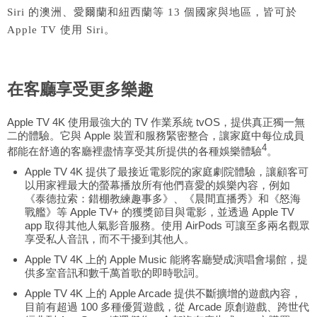
Siri 的澳洲、愛爾蘭和紐西蘭等 13 個國家與地區，皆可於
Apple TV 使用 Siri。
在客廳享受更多樂趣
Apple TV 4K 使用最強大的 TV 作業系統 tvOS，提供真正獨一無
二的體驗。它與 Apple 裝置和服務緊密整合，讓家庭中每位成員
4
都能在舒適的客廳裡盡情享受其所提供的各種娛樂體驗
。
Apple TV 4K 提供了最接近電影院的家庭劇院體驗，讓顧客可
以用家裡最大的螢幕播放所有他們喜愛的娛樂內容，例如
《泰德拉索：錯棚教練趣事多》、《晨間直播秀》和《怒海
戰艦》等 Apple TV+ 的獲獎節目與電影，並透過 Apple TV
app 取得其他人氣影音服務。使用 AirPods 可讓至多兩名觀眾
享受私人音訊，而不干擾到其他人。
Apple TV 4K 上的 Apple Music 能將客廳變成演唱會場館，提
供多室音訊和數千萬首歌的即時歌詞。
Apple TV 4K 上的 Apple Arcade 提供不斷擴增的遊戲內容，
目前有超過 100 多種優質遊戲，從 Arcade 原創遊戲、跨世代