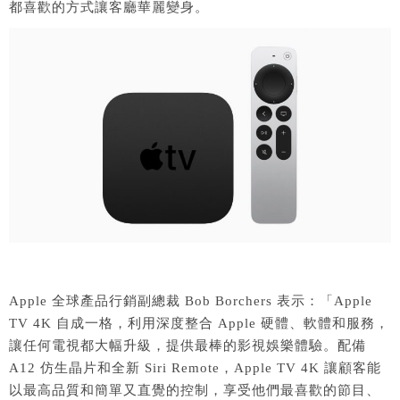
都喜歡的方式讓客廳華麗變身。
Apple 全球產品行銷副總裁 Bob Borchers 表示：「Apple
TV 4K 自成一格，利用深度整合 Apple 硬體、軟體和服務，
讓任何電視都大幅升級，提供最棒的影視娛樂體驗。配備
A12 仿生晶片和全新 Siri Remote，Apple TV 4K 讓顧客能
以最高品質和簡單又直覺的控制，享受他們最喜歡的節目、