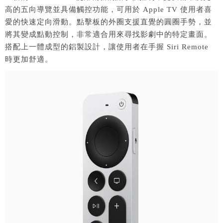
高的五向導覽並具備觸控功能，可用於 Apple TV 使用者喜
愛的快速定向滑動。點擊板的外圈支援直覺的圓圈手勢，並
將其變成點動控制，非常適合用來尋找影劇中的特定畫面。
搭配上一體成型的鋁製設計，讓使用者在手握 Siri Remote
時更加舒適。