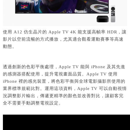
使用 A12 仿生晶片的 Apple TV 4K 能支援高幀率 HDR，讓
影片以空前流暢的方式播放，尤其適合觀看運動賽事等高速
動態。
透過創新的色彩平衡處理，Apple TV 能與 iPhone 及其先進
的感測器搭配使用，提升電視畫面品質。Apple TV 使用
iPhone 裡的感光裝置，將色彩平衡與全球電影攝影所使用的
業界標準規範比對。運用這項資料，Apple TV 可以自動視情
況調整影片輸出，傳遞更精準的顏色並改善對比，讓顧客完
全不需要手動調整電視設定。