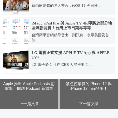
藉由軟硬體的強大整合，tvOS 17 今日推...
2023.09.19
iMac、iPad Pro 與 Apple TV 4K即將於部分地
區蟀新開賣！台灣上市日期再等等
台灣蘋果官網稍早發出一則訊息，表示美國及首
波...
2021.05.18
LG 電視正式支援 APPLE TV App 與 APPLE
TV+
LG 電子於 1 月在 CES 大展推出 2...
2020.02.05
Apple 推出 Apple Podcasts 訂
紫色控最愛的iPhone 12 與
閱制 開啟 Podcast 新篇章
iPhone 12 mini登場！
上一篇文章
下一篇文章