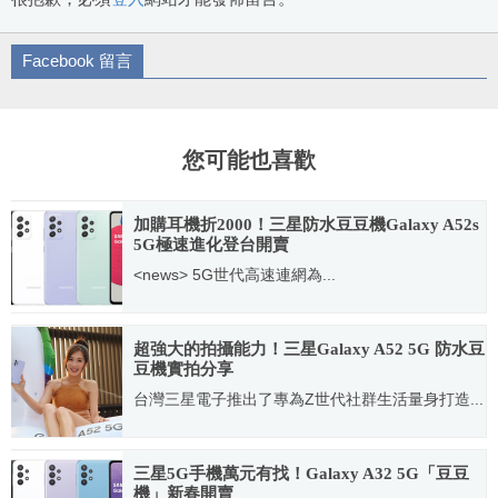
Facebook 留言
您可能也喜歡
加購耳機折2000！三星防水豆豆機Galaxy A52s
5G極速進化登台開賣
<news> 5G世代高速連網為...
2021.09.06
超強大的拍攝能力！三星Galaxy A52 5G 防水豆
豆機實拍分享
台灣三星電子推出了專為Z世代社群生活量身打造...
2021.03.21
三星5G手機萬元有找！Galaxy A32 5G「豆豆
機」新春開賣