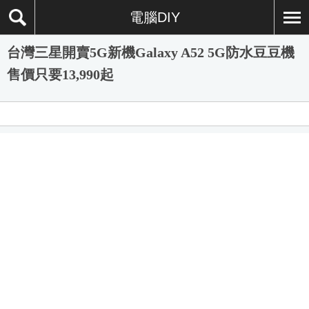
電腦DIY
台灣三星開賣5G新機Galaxy A52 5G防水豆豆機
售價只要13,990起