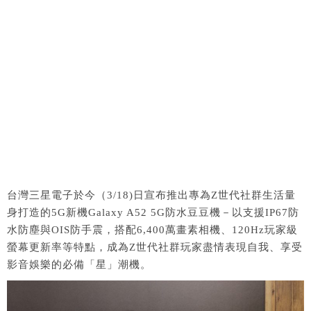
台灣三星電子於今（3/18)日宣布推出專為Z世代社群生活量
身打造的5G新機Galaxy A52 5G防水豆豆機－以支援IP67防
水防塵與OIS防手震，搭配6,400萬畫素相機、120Hz玩家級
螢幕更新率等特點，成為Z世代社群玩家盡情表現自我、享受
影音娛樂的必備「星」潮機。