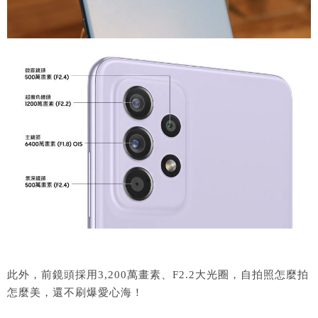
此外，前鏡頭採用3,200萬畫素、F2.2大光圈，自拍照怎麼拍
怎麼美，還不刷爆愛心海！