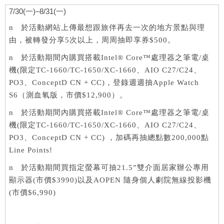
7/30(一)–8/31(一)
n 於活動網站上傳最想跟旅伴再去一次的地方景點與理
由，被轉發分享5次以上，周周抽即享券$500。
n 於活動期間內購買搭載Intel® Core™處理器之筆電/桌
機(限定TC-1660/TC-1650/XC-1660、AIO C27/C24、
PO3、ConceptD CN + CC)，登錄週週抽Apple Watch
S6（測血氧版，市價$12,900）。
n 於活動期間內購買搭載Intel® Core™處理器之筆電/桌
機(限定TC-1660/TC-1650/XC-1660、AIO C27/C24、
PO3、ConceptD CN + CC) ，加碼再抽總點數200,000點
Line Points!
n 於活動期間買指定螢幕可抽21.5”雙介面居家辦公專用
顯示器(市價$3990)以及AOPEN 隨身個人劇院無線投影機
(市價$6,990)