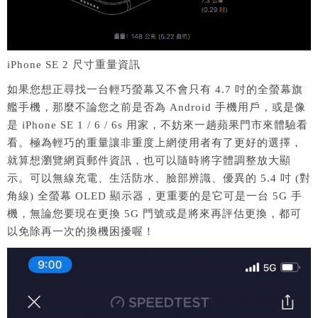
iPhone SE 2 尺寸重量資訊
如果您想正尋找一台輕巧螢幕又不會只有 4.7 吋的全螢幕旗
艦手機，那麼不論您之前是否為 Android 手機用戶，或是像
是 iPhone SE 1 / 6 / 6s 用家，不妨來一趟蘋果門市來體驗看
看。極為輕巧的重量讓非重度上網使用者有了更好的選擇，
就算想瀏覽網頁郵件資訊，也可以隨時將字體調整放大顯
示。可以無線充電、生活防水、臉部辨識、優異的 5.4 吋 (對
角線) 全螢幕 OLED 顯示器，更重要的是它可是一台 5G 手
機，無論您要現在更換 5G 門號或是將來再評估更換，都可
以免除再一次的換機困擾喔！