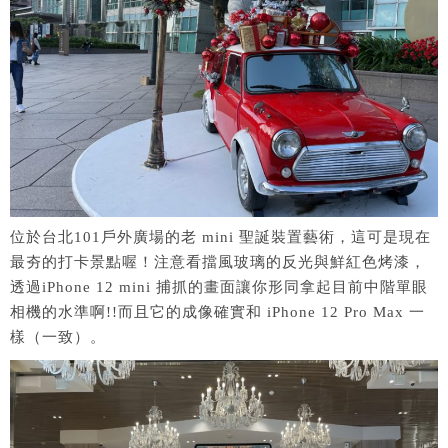
位於台北101戶外廣場的老 mini 聖誕裝置藝術，這可是現在
最夯的打卡景點喔！注意看擋風玻璃的反光與鮮紅色烤漆，
透過iPhone 12 mini 捕抓的畫面讓你形同拿起目前中階單眼
相機的水準啊!!而且它的成像確實和 iPhone 12 Pro Max 一
樣（一致）。