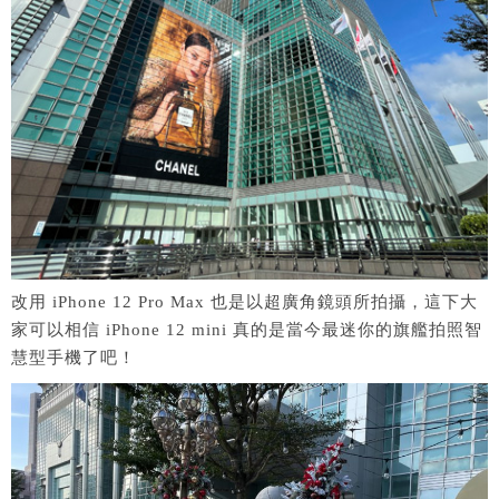
改用 iPhone 12 Pro Max 也是以超廣角鏡頭所拍攝，這下大
家可以相信 iPhone 12 mini 真的是當今最迷你的旗艦拍照智
慧型手機了吧！