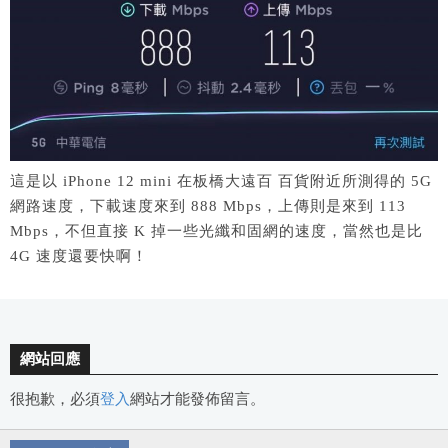
這是以 iPhone 12 mini 在板橋大遠百 百貨附近所測得的 5G
網路速度，下載速度來到 888 Mbps，上傳則是來到 113
Mbps，不但直接 K 掉一些光纖和固網的速度，當然也是比
4G 速度還要快啊！
網站回應
很抱歉，必須
登入
網站才能發佈留言。