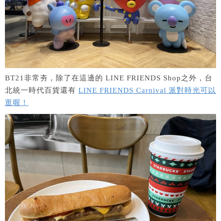
BT21非常夯，除了在這邊的 LINE FRIENDS Shop之外，台
北統一時代百貨還有
LINE FRIENDS Carnival 派對時光可以
逛喔！