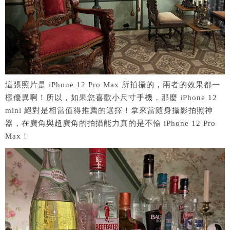
這張照片是 iPhone 12 Pro Max 所拍攝的，兩者的效果都一
樣優異啊！所以，如果您喜歡小尺寸手機，那麼 iPhone 12
mini 絕對是相當值得推薦的選擇！拿來當隨身攝影拍照神
器，在廣角與超廣角的拍攝能力真的是不輸 iPhone 12 Pro
Max !