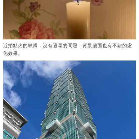
近拍點火的蠟燭，沒有過曝的問題，背景牆面也有不錯的虛
化效果。