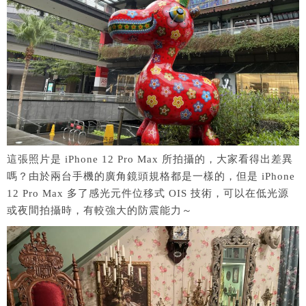
這張照片是 iPhone 12 Pro Max 所拍攝的，大家看得出差異
嗎？由於兩台手機的廣角鏡頭規格都是一樣的，但是 iPhone
12 Pro Max 多了感光元件位移式 OIS 技術，可以在低光源
或夜間拍攝時，有較強大的防震能力～