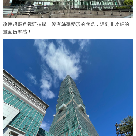
改用超廣角鏡頭拍攝，沒有絲毫變形的問題，達到非常好的
畫面衝擊感！