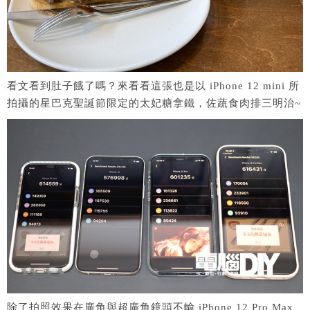
看文看到肚子餓了嗎？來看看這張也是以 iPhone 12 mini 所
拍攝的星巴克聖誕節限定的太妃糖拿鐵，佐蔬食肉排三明治~
除了拍照效果在廣角與超廣角鏡頭不輸 iPhone 12 Pro Max