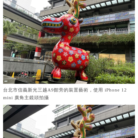
台北市信義新光三越A9館旁的裝置藝術，使用 iPhone 12
mini 廣角主鏡頭拍攝