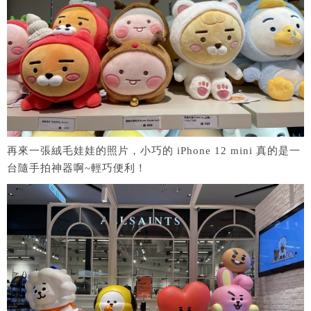
再來一張絨毛娃娃的照片，小巧的 iPhone 12 mini 真的是一
台隨手拍神器啊~輕巧便利！