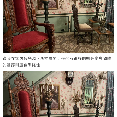
這張在室內低光源下所拍攝的，依然有很好的明亮度與物體
的細節與顏色準確性