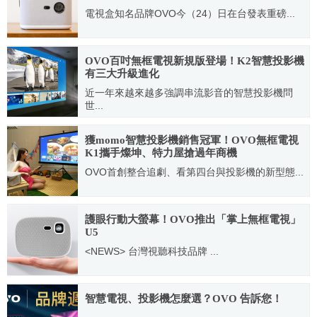
電視盒知名品牌OVO今（24）日在台發表重磅...
2019.10.24
OVO百吋無框電視新規版登場！K2智慧投影機
有三大升級進化
近一年來越來越多強調串流影音的智慧投影機問
世...
2021.09.14
獲momo智慧投影機銷售冠軍！OVO無框電視
K1攜手燦坤、特力屋搶過年商機
OVO首創整合追劇、看第四台與投影機的新型態...
2021.01.21
護眼行動大螢幕！OVO推出「掌上無框電視」
U5
<NEWS> 台灣視聽科技品牌 ...
2021.03.25
智慧電視、投影機怎麼選？OVO 告訴您！