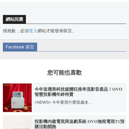
網站回應
很抱歉，必須
登入
網站才能發佈留言。
Facebook 留言
您可能也喜歡
今年送禮美科技媒體狂推串流影音產品！OVO
智慧投影機年終特賣
<NEWS> 今年要買什麼當歲末...
2020.12.09
投影機內建電視與追劇系統 OVO無框電視T1預
購活動開跑