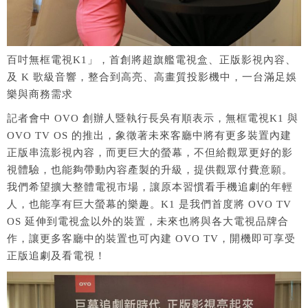
百吋無框電視K1」，首創將超旗艦電視盒、正版影視內容、
及 K 歌級音響，整合到高亮、高畫質投影機中，一台滿足娛
樂與商務需求
記者會中 OVO 創辦人暨執行長吳有順表示，無框電視K1 與
OVO TV OS 的推出，象徵著未來客廳中將有更多裝置內建
正版串流影視內容，而更巨大的螢幕，不但給觀眾更好的影
視體驗，也能夠帶動內容產製的升級，提供觀眾付費意願。
我們希望擴大整體電視市場，讓原本習慣看手機追劇的年輕
人，也能享有巨大螢幕的樂趣。K1 是我們首度將 OVO TV
OS 延伸到電視盒以外的裝置，未來也將與各大電視品牌合
作，讓更多客廳中的裝置也可內建 OVO TV，開機即可享受
正版追劇及看電視！