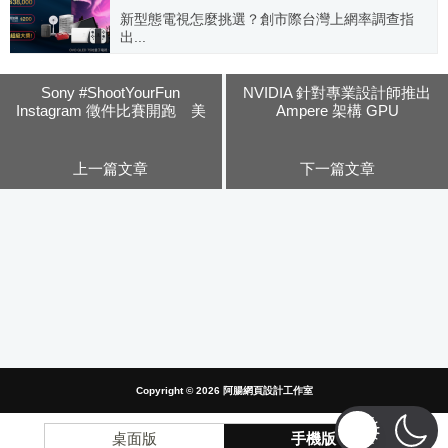
新型態電視怎麼挑選？創市際台灣上網率調查指
出...
2022.04.01
Sony #ShootYourFun
NVIDIA 針對專業設計師推出
Instagram 徵件比賽開跑 美
Ampere 架構 GPU
金2,000元大獎等你來拿!
上一篇文章
下一篇文章
Copyright © 2026
阿腸網頁設計工作室
桌面版
手機版