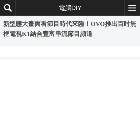
電腦DIY
新型態大畫面看節目時代來臨！OVO推出百吋無
框電視K1結合豐富串流節目頻道