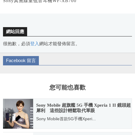
Sony真無線重低音耳機WF-XB700
網站回應
很抱歉，必須
登入
網站才能發佈留言。
Facebook 留言
您可能也喜歡
Sony Mobile 超旗艦 5G 手機 Xperia 1 II 鏡頭超
犀利 這些設計輕鬆取代單眼
Sony Mobile首款5G手機Xperi...
2020.06.04