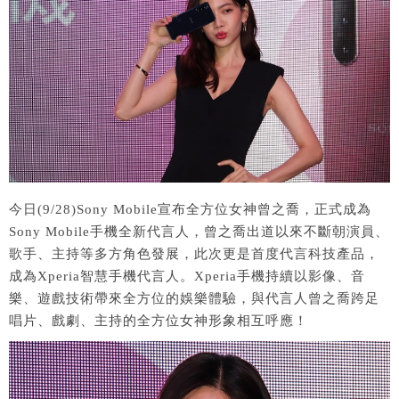
今日(9/28)Sony Mobile宣布全方位女神曾之喬，正式成為
Sony Mobile手機全新代言人，曾之喬出道以來不斷朝演員、
歌手、主持等多方角色發展，此次更是首度代言科技產品，
成為Xperia智慧手機代言人。Xperia手機持續以影像、音
樂、遊戲技術帶來全方位的娛樂體驗，與代言人曾之喬跨足
唱片、戲劇、主持的全方位女神形象相互呼應！