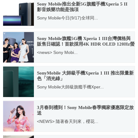
Sony Mobile推出全新5G旗艦手機Xperia 5 II
影音娛樂功能是強項
Sony Mobile今日(9/17)全球同...
2020.09.17
Sony Mobile旗艦5G機 Xperia 1 III台灣價格與
販售日確認！首款採用4K HDR OLED 120Hz螢
幕
<news> Sony Mobi...
2021.07.08
SonyMobile 大師級手機Xperia 1 III 推出限量新
色「消光綠」
Sony Mobile大師級旗艦手機Xper...
2021.10.26
3月春到禮到！Sony Mobile春季獨家優惠限定放
送
<NEWS> 隨著春天到來，櫻花...
2021.03.02