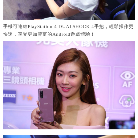
手機可連結PlayStation 4 DUALSHOCK 4手把，輕鬆操作更
快速，享受更加豐富的Android遊戲體驗！