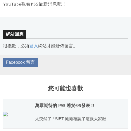
YouTube觀看PS5最新消息吧！
網站回應
很抱歉，必須
登入
網站才能發佈留言。
Facebook 留言
您可能也喜歡
萬眾期待的 PS5 將於6/5發表 !!
太突然了!! SIET 剛剛確認了這款大家敲...