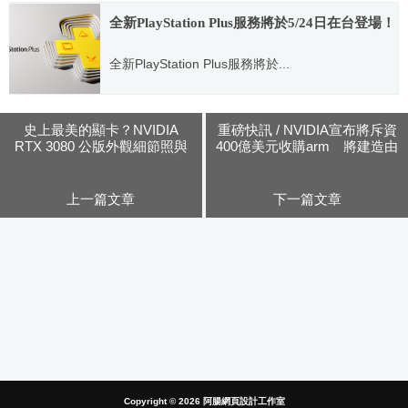
2021.09.14
全新PlayStation Plus服務將於5/24日在台登場！
全新PlayStation Plus服務將於...
2022.05.16
史上最美的顯卡？NVIDIA
重磅快訊 / NVIDIA宣布將斥資
RTX 3080 公版外觀細節照與
400億美元收購arm 將建造由
設計結構大公開
arm CPU驅動的AI超級電腦
上一篇文章
下一篇文章
Copyright © 2026
阿腸網頁設計工作室