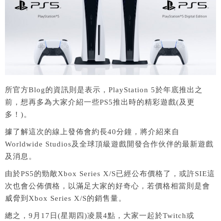
所官方Blog的資訊則是表示，PlayStation 5於年底推出之
前，想再多為大家介紹一些PS5推出時的精彩遊戲(及更
多！)。
據了解這次的線上發佈會約長40分鐘，將介紹來自
Worldwide Studios及全球頂級遊戲開發合作伙伴的最新遊戲
及消息。
由於PS5的勁敵Xbox Series X/S已經公布價格了，或許SIE這
次也會公佈價格，以滿足大家的好奇心，若價格相當則是會
威脅到Xbox Series X/S的銷售量。
總之，9月17日(星期四)凌晨4點，大家一起於Twitch或