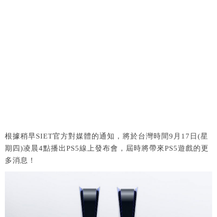
根據稍早SIET官方對媒體的通知，將於台灣時間9月17日(星
期四)凌晨4點播出PS5線上發布會，屆時將帶來PS5遊戲的更
多消息！