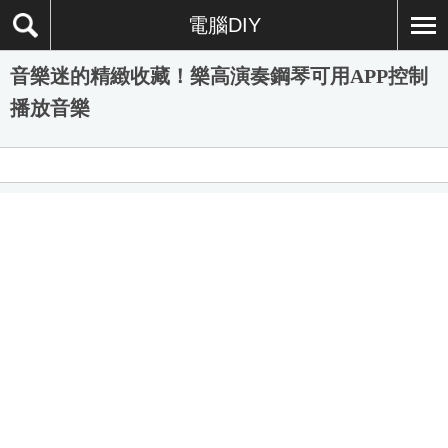
電腦DIY
音樂迷的精緻收藏！樂高演奏鋼琴可用APP控制
播放音樂