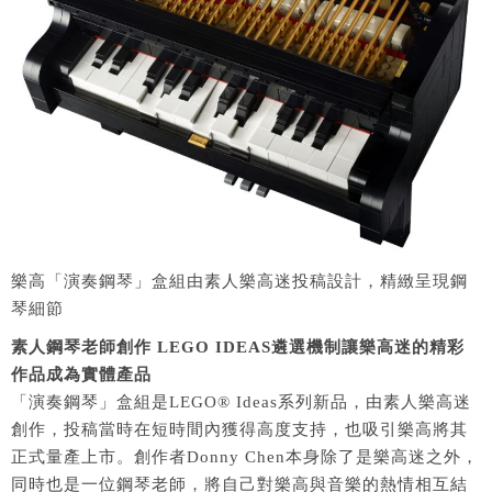
樂高「演奏鋼琴」盒組由素人樂高迷投稿設計，精緻呈現鋼
琴細節
素人鋼琴老師創作 LEGO IDEAS遴選機制讓樂高迷的精彩
作品成為實體產品
「演奏鋼琴」盒組是LEGO® Ideas系列新品，由素人樂高迷
創作，投稿當時在短時間內獲得高度支持，也吸引樂高將其
正式量產上市。創作者Donny Chen本身除了是樂高迷之外，
同時也是一位鋼琴老師，將自己對樂高與音樂的熱情相互結