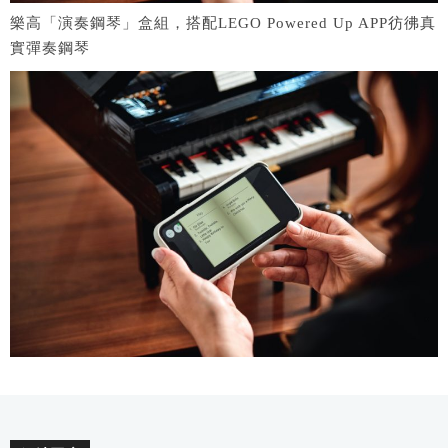
樂高「演奏鋼琴」盒組，搭配LEGO Powered Up APP彷彿真
實彈奏鋼琴