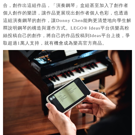
合，創作出這組作品，「演奏鋼琴」盒組甚至加入了創作者
個人創作的樂譜，讓作品更展現出創作者個人色彩，也透過
這組演奏鋼琴的創作，讓Donny Chen能夠更清楚地向學生解
釋說明鋼琴的構造與運作方式。LEGO® Ideas平台供樂高粉
絲投稿自己的創作，將自己的作品投稿到Ideas平台上後，爭
取超過1萬人支持，就有機會成為樂高官方商品。