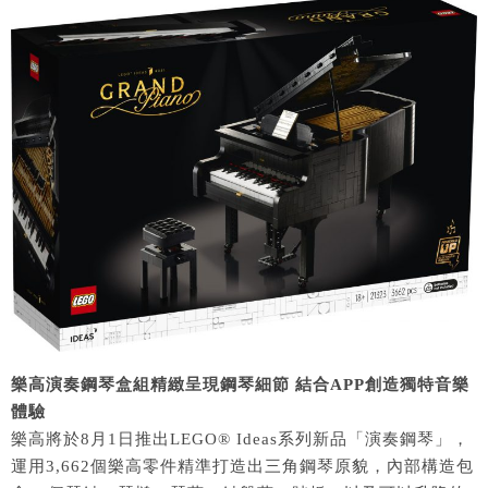
樂高演奏鋼琴盒組精緻呈現鋼琴細節 結合APP創造獨特音樂
體驗
樂高將於8月1日推出LEGO® Ideas系列新品「演奏鋼琴」，
運用3,662個樂高零件精準打造出三角鋼琴原貌，內部構造包