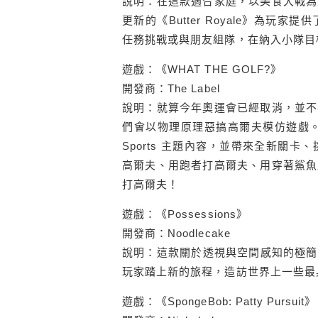
說明：在這款適合家庭，以美食大戰為
更新的《Butter Royale》為
任務挑戰或與朋友組隊，在納入小隊目
遊戲：《WHAT THE GOLF?》
開發商：The Label
說明：就算今年奧運會已經取消，並不
們會以物理原理惡搞高爾夫模仿遊戲。今天更
Sports 主題內容，並帶來全新關
高爾夫、用跑者打高爾夫、用穿著鯊魚
打高爾夫！
遊戲：《Possessions》
開發商：Noodlecake
說明：這款關於透視與空間感知的極簡
玩家踏上新的旅程，造訪世界上一些最
遊戲：《SpongeBob: Patty Pursuit》