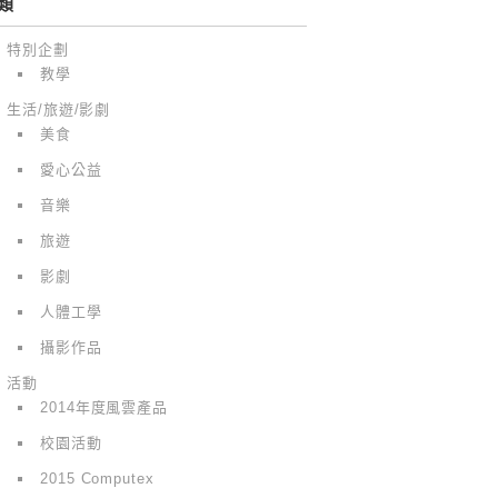
類
特別企劃
教學
生活/旅遊/影劇
美食
愛心公益
音樂
旅遊
影劇
人體工學
攝影作品
活動
2014年度風雲產品
校園活動
2015 Computex