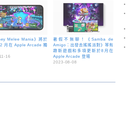
ney Melee Mania》將於
暑假不無聊！《Samba de
2 月在 Apple Arcade 獨
Amigo：出發去搖搖派對》等有
趣新遊戲和多項更新於8月在
11-16
Apple Arcade 登場
2023-08-08