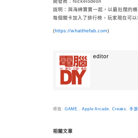
開發商：Nickelodeon
說明：與海綿寶寶一起，以最壯闊的橫
每個關卡加入了排行榜，玩家現在可以
(
https://whatthefab.com
)
editor
標籤:
GAME.
,
Apple Arcade
,
Creaks
,
手游
相關文章