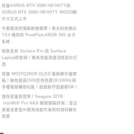
技嘉AORUS RTX 5080 INFINITY與
AORUS RTX 5080 INFINITY WOOD顯
示卡正式上市
今夏最佳的電腦裝機選擇！君主科技推出
TG3 機殼與 PureFlow ARGB 360 水冷
系統
微軟全新 Surface Pro 與 Surface
Laptop齊登場！專為效能與靈活性設計打
造
技嘉 MO27Q28GR OLED 電競顯示器開
箱！擁有超高1500尼特亮度2K/280Hz與
多種電競輔助功能！遊戲創作追劇都OK！
儲存容量再登頂！Seagate 32TB
IronWolf Pro NAS 硬碟開箱評測：是企
業最佳更是AI應用與創作者和的資料備份
首選