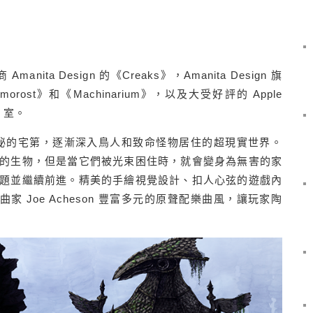
manita Design 的《Creaks》，Amanita Design 旗
st》和《Machinarium》，以及大受好評的 Apple
) 室。
座神秘的宅第，逐漸深入鳥人和致命怪物居住的超現實世界。
的生物，但是當它們被光束困住時，就會變身為無害的家
題並繼續前進。精美的手繪視覺設計、扣人心弦的遊戲內
格蘭作曲家 Joe Acheson 豐富多元的原聲配樂曲風，讓玩家陶