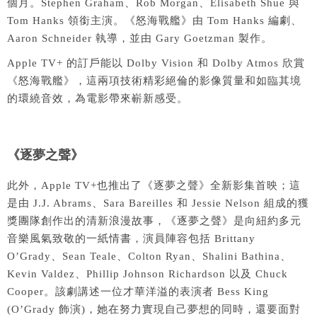
個月。Stephen Graham、Rob Morgan、Elisabeth Shue 與
Tom Hanks 領銜主演。《怒海戰艦》由 Tom Hanks 編劇、
Aaron Schneider 執導，並由 Gary Goetzman 製作。
Apple TV+ 的訂戶能以 Dolby Vision 和 Dolby Atmos 欣賞
《怒海戰艦》，這兩項技術精彩絕倫的影像質量和如臨其境
的環繞音效，為電影帶來嶄新感受。
《逐夢之聲》
此外，Apple TV+也推出了《逐夢之聲》全新影集首映；這
是由 J.J. Abrams、Sara Bareilles 和 Jessie Nelson 組成的獲
獎團隊創作出的清新浪漫故事，《逐夢之聲》是向紐約多元
音樂風氣致敬的一紙情書，演員陣容包括 Brittany
O’Grady、Sean Teale、Colton Ryan、Shalini Bathina、
Kevin Valdez、Phillip Johnson Richardson 以及 Chuck
Cooper。該劇講述一位才華洋溢的表演者 Bess King
(O’Grady 飾演)，她在努力實現自己夢想的同時，還要面對