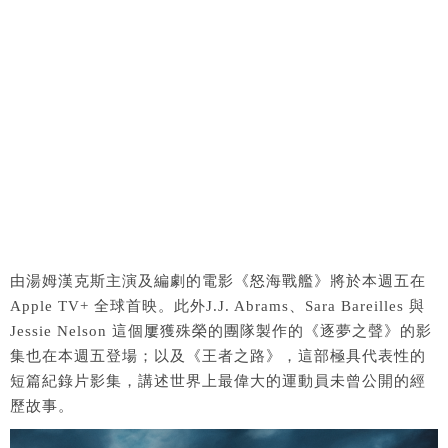
由湯姆漢克斯主演及編劇的電影《怒海戰艦》將於本週五在
Apple TV+ 全球首映。此外J.J. Abrams、Sara Bareilles 與
Jessie Nelson 這個屢獲殊榮的團隊製作的《逐夢之聲》的影
集也在本週五登場；以及《王者之路》，這部極具代表性的
短篇紀錄片影集，講述世界上最偉大的運動員未曾公開的經
歷故事。