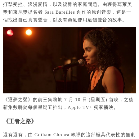
打擊受挫、浪漫愛情，以及複雜的家庭問題。由獲得葛萊美
獎和東尼獎提名者 Sara Bareilles 創作的原創音樂，這是一
個找出自己真實聲音，以及有勇氣使用這個聲音的故事。
《逐夢之聲》的前三集將於 7 月 10 日 (星期五) 首映，之後
新集數將於每個星期五推出，Apple TV+ 獨家播映。
《王者之路》
還有還有，由 Gotham Chopra 執導的這部極具代表性的無劇