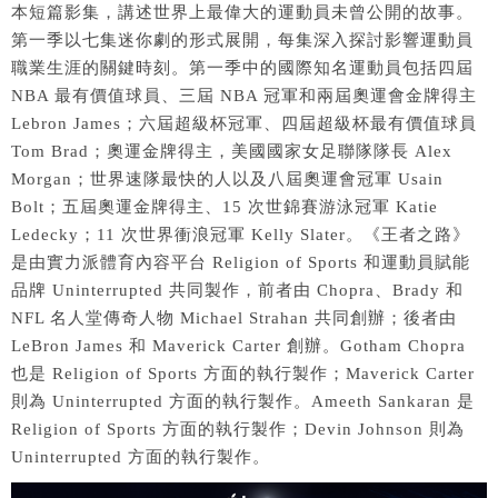
本短篇影集，講述世界上最偉大的運動員未曾公開的故事。
第一季以七集迷你劇的形式展開，每集深入探討影響運動員
職業生涯的關鍵時刻。第一季中的國際知名運動員包括四屆
NBA 最有價值球員、三屆 NBA 冠軍和兩屆奧運會金牌得主
Lebron James；六屆超級杯冠軍、四屆超級杯最有價值球員
Tom Brad；奧運金牌得主，美國國家女足聯隊隊長 Alex
Morgan；世界速隊最快的人以及八屆奧運會冠軍 Usain
Bolt；五屆奧運金牌得主、15 次世錦賽游泳冠軍 Katie
Ledecky；11 次世界衝浪冠軍 Kelly Slater。《王者之路》
是由實力派體育內容平台 Religion of Sports 和運動員賦能
品牌 Uninterrupted 共同製作，前者由 Chopra、Brady 和
NFL 名人堂傳奇人物 Michael Strahan 共同創辦；後者由
LeBron James 和 Maverick Carter 創辦。Gotham Chopra
也是 Religion of Sports 方面的執行製作；Maverick Carter
則為 Uninterrupted 方面的執行製作。Ameeth Sankaran 是
Religion of Sports 方面的執行製作；Devin Johnson 則為
Uninterrupted 方面的執行製作。