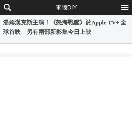
電腦DIY
湯姆漢克斯主演！《怒海戰艦》於Apple TV+ 全
球首映 另有兩部新影集今日上映