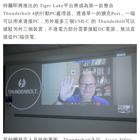
特爾即將推出的 Tiger Lake平台將成為第一款整合
Thunderbolt 4的行動PC處理器。透過單一的擴充Port，一端
可以用來連接PC，另外最多三個USB-C 的 Thunderbolt可以
接駁另外三個裝置，不過電力部分需要接駁DC電源，無法直
接從PC端供電。
英特爾發言人及技術專家，Thunderbolt之父– Jason Ziller，