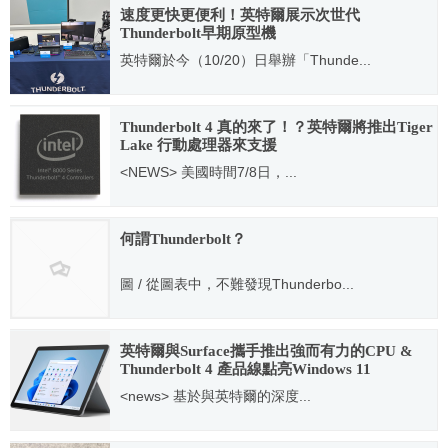
速度更快更便利！英特爾展示次世代
Thunderbolt早期原型機
英特爾於今（10/20）日舉辦「Thunde...
2022.10.20
Thunderbolt 4 真的來了！？英特爾將推出Tiger
Lake 行動處理器來支援
<NEWS> 美國時間7/8日，...
2020.07.08
何謂Thunderbolt？
圖 / 從圖表中，不難發現Thunderbo...
2012.05.03
英特爾與Surface攜手推出強而有力的CPU &
Thunderbolt 4 產品線點亮Windows 11
<news> 基於與英特爾的深度...
2021.09.23