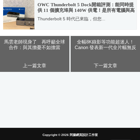
OWC Thunderbolt 5 Dock開箱評測：能同時提
供 11 個擴充埠與 140W 供電！是所有電腦與高
階平板的好幫手
Thunderbolt 5 時代已來臨，但您...
2025.11.11
馬雲老師現身了 再呼籲全球
全幅8K錄影等功能超迷人！
合作：與其擔憂不如擔當
Canon 發表新一代全片幅無反
光鏡單眼EOS R5 & EOS R6
上一篇文章
下一篇文章
Copyright © 2026
阿腸網頁設計工作室