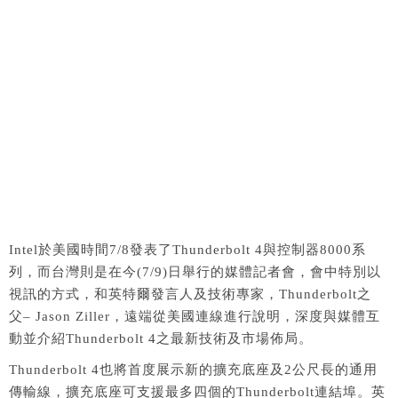
Intel於美國時間7/8發表了Thunderbolt 4與控制器8000系
列，而台灣則是在今(7/9)日舉行的媒體記者會，會中特別以
視訊的方式，和英特爾發言人及技術專家，Thunderbolt之
父– Jason Ziller，遠端從美國連線進行說明，深度與媒體互
動並介紹Thunderbolt 4之最新技術及市場佈局。
Thunderbolt 4也將首度展示新的擴充底座及2公尺長的通用
傳輸線，擴充底座可支援最多四個的Thunderbolt連結埠。英