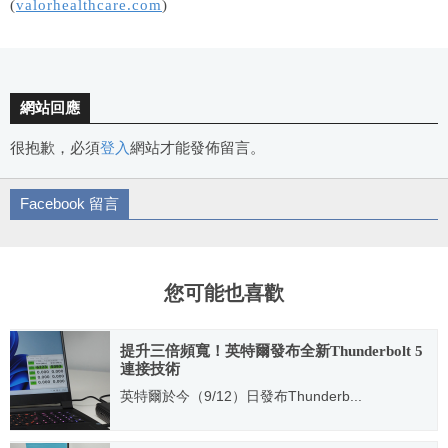
(
valorhealthcare.com
)
網站回應
很抱歉，必須
登入
網站才能發佈留言。
Facebook 留言
您可能也喜歡
提升三倍頻寬！英特爾發布全新Thunderbolt 5
連接技術
英特爾於今（9/12）日發布Thunderb...
2023.09.12