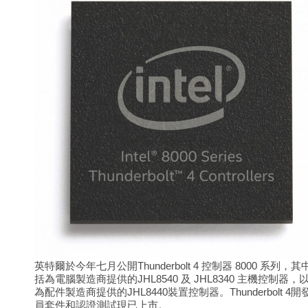
英特爾於今年七月公開Thunderbolt 4 控制器 8000 系列，其
括為電腦製造商提供的JHL8540 及 JHL8340 主機控制器，
為配件製造商提供的JHL8440裝置控制器。Thunderbolt 4開
員套件和認證測試現已上市。