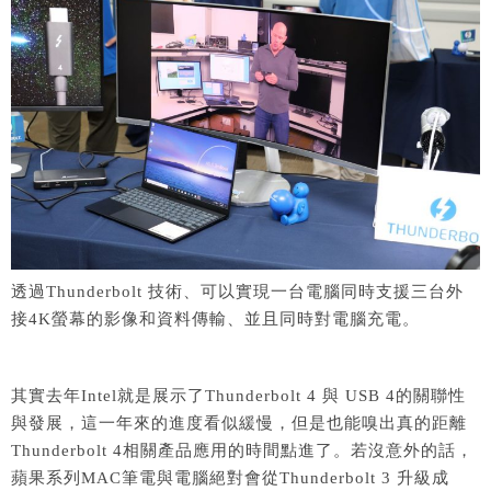
透過Thunderbolt 技術、可以實現一台電腦同時支援三台外
接4K螢幕的影像和資料傳輸、並且同時對電腦充電。
其實去年Intel就是展示了Thunderbolt 4 與 USB 4的關聯性
與發展，這一年來的進度看似緩慢，但是也能嗅出真的距離
Thunderbolt 4相關產品應用的時間點進了。若沒意外的話，
蘋果系列MAC筆電與電腦絕對會從Thunderbolt 3 升級成