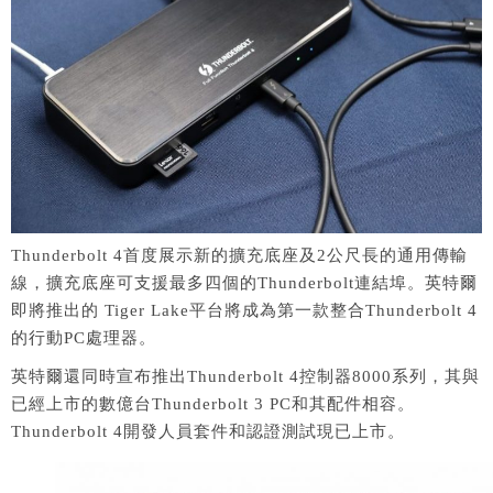
Thunderbolt 4首度展示新的擴充底座及2公尺長的通用傳輸
線，擴充底座可支援最多四個的Thunderbolt連結埠。英特爾
即將推出的 Tiger Lake平台將成為第一款整合Thunderbolt 4
的行動PC處理器。
英特爾還同時宣布推出Thunderbolt 4控制器8000系列，其與
已經上市的數億台Thunderbolt 3 PC和其配件相容。
Thunderbolt 4開發人員套件和認證測試現已上市。