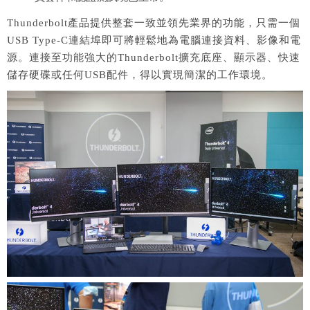
Thunderbolt產品提供整套一致並領先業界的功能，只需一個
USB Type-C連結埠即可將輕鬆地為電腦連接資料、影像和電
源。連接至功能強大的Thunderbolt擴充底座、顯示器、快速
儲存硬碟或任何USB配件，得以實現簡潔的工作環境。