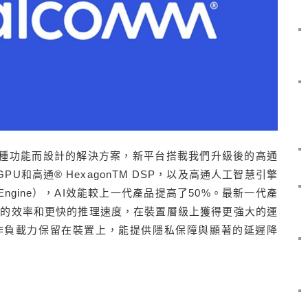
整合多種功能而設計的解決方案，新平台搭載我們升級後的高通
oTM GPU和高通® HexagonTM DSP，以及高通人工智慧引擎
lligence Engine），AI效能較上一代產品提高了50%。最新一代產
高的效率和更快的推理速度，在裝置層級上獲得更強大的運
作負載力保留在裝置上，能提供隱私保障與顯著的延遲降