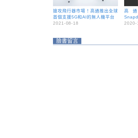
搶攻飛行器市場！高通推出全球
高
首個支援5G和AI的無人機平台
Snap
2021-08-18
2020-
臉書留言