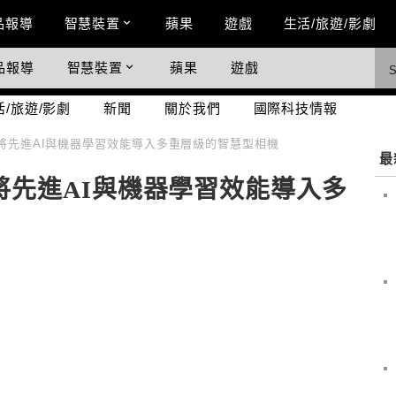
n Menu
品報導
智慧裝置
蘋果
遊戲
生活/旅遊/影劇
品報導
智慧裝置
蘋果
遊戲
際科技情報
活/旅遊/影劇
新聞
關於我們
國際科技情報
將先進AI與機器學習效能導入多重層級的智慧型相機
最
將先進AI與機器學習效能導入多