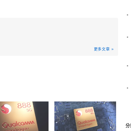
更多文章 »
分