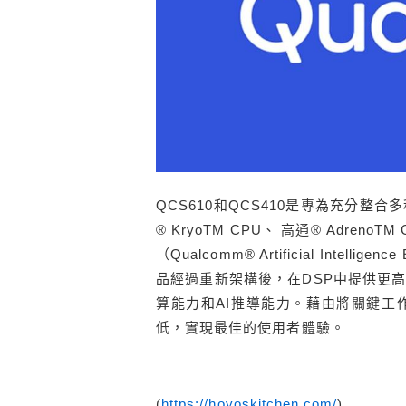
QCS610和QCS410是專為充分
® KryoTM CPU、 高通® Adren
（Qualcomm® Artificial Inte
品經過重新架構後，在DSP中提供更
算能力和AI推導能力。藉由將關鍵工
低，實現最佳的使用者體驗。
(
https://hoyoskitchen.com/
)