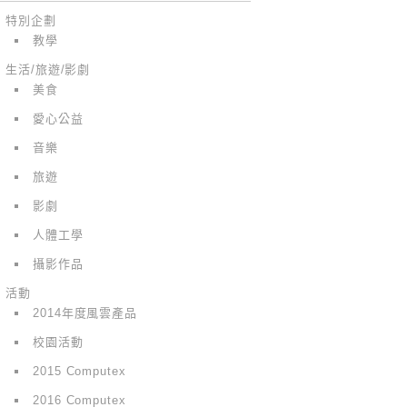
特別企劃
教學
生活/旅遊/影劇
美食
愛心公益
音樂
旅遊
影劇
人體工學
攝影作品
活動
2014年度風雲產品
校園活動
2015 Computex
2016 Computex