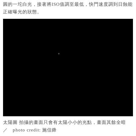
圓的一坨白光，接著將ISO值調至最低，快門速度調到日蝕能
正確曝光的狀態。
太陽圖 拍攝的畫面只會有太陽小小的光點，畫面其餘全暗
／ photo credit: 施信鋒