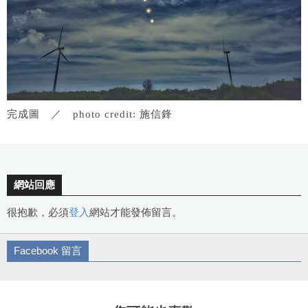
完成圖 ／ photo credit: 施信鋒
網站回應
很抱歉，必須
登入
網站才能發佈留言。
Facebook 留言