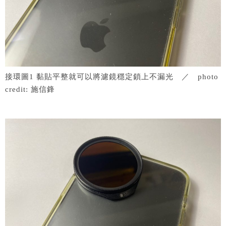
接環圖1 黏貼平整就可以將濾鏡穩定鎖上不漏光 ／ photo
credit: 施信鋒