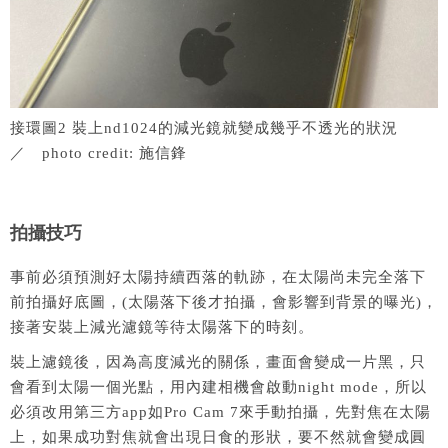
接環圖2 裝上nd1024的減光鏡就變成幾乎不透光的狀況
／ photo credit: 施信鋒
拍攝技巧
事前必須預測好太陽持續西落的軌跡，在太陽尚未完全落下
前拍攝好底圖，(太陽落下後才拍攝，會影響到背景的曝光)，
接著安裝上減光濾鏡等待太陽落下的時刻。
裝上濾鏡後，因為高度減光的關係，畫面會變成一片黑，只
會看到太陽一個光點，用內建相機會啟動night mode，所以
必須改用第三方app如Pro Cam 7來手動拍攝，先對焦在太陽
上，如果成功對焦就會出現日食的形狀，要不然就會變成圓