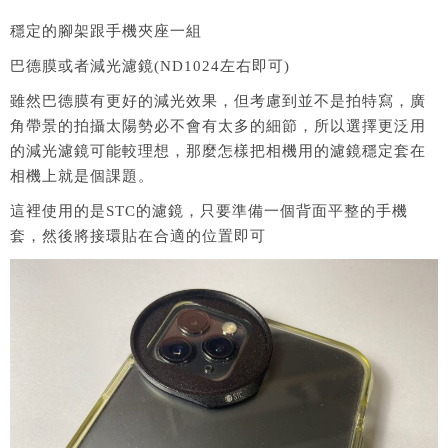
穩定的腳架跟手機夾座一組
巴德膜或者減光濾鏡(ND1024左右即可)
雖然巴德膜有更好的減光效果，但考慮到並不是拍特寫，廣
角帶景的拍攝太陽勢必不會有太多的細節，所以選擇更泛用
的減光濾鏡可能較理想，那麼怎樣把相機用的濾鏡穩定套在
相機上就是個課題。
這裡使用的是STC的濾鏡，只要準備一個背面平整的手機
套，然後將接環貼在合適的位置即可