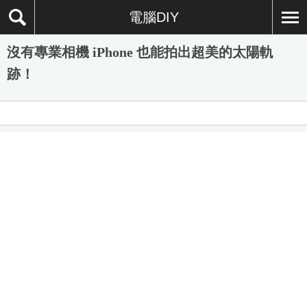
電腦DIY
沒有專業相機 iPhone 也能拍出超美的太陽軌
跡！