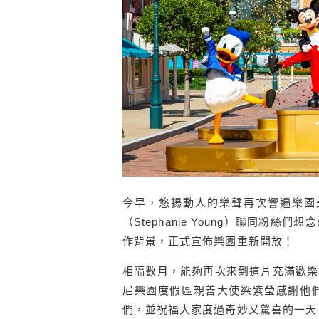
今早，悠揚動人的樂聲再次響遍樂園
（Stephanie Young）聯同
作背景，正式宣佈樂園重新開放！
相隔數月，能夠再次來到這片充滿歡樂
尼樂園度假區親善大使梁紫瑩感謝他
們，並祝福大家度過奇妙又驚喜的一天