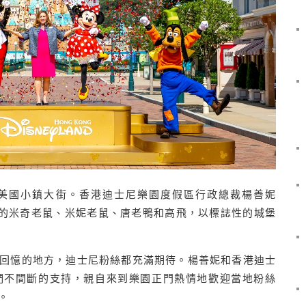
美國小鎮大街。香港迪士尼樂園度假區行政總裁楊善妮
粉絲們想念的米奇老鼠、米妮老鼠、唐老鴨和高飛，以標誌性的城堡
回憶的地方，迪士尼粉絲都充滿期待。楊善妮和香港迪士
們不間斷的支持，親自來到樂園正門熱情地歡迎當地粉絲
。