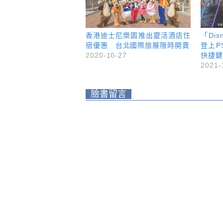
香港迪士尼樂園推出靈活酒店住
「Di
宿優惠 台北國際旅展限時開賣
登上P
2020-10-27
快捷鍵
2021-
臉書留言