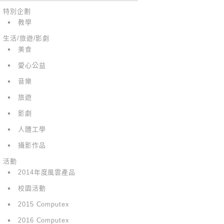
特別企劃
教學
生活/旅遊/影劇
美食
愛心公益
音樂
旅遊
影劇
人體工學
攝影作品
活動
2014年度風雲產品
校園活動
2015 Computex
2016 Computex