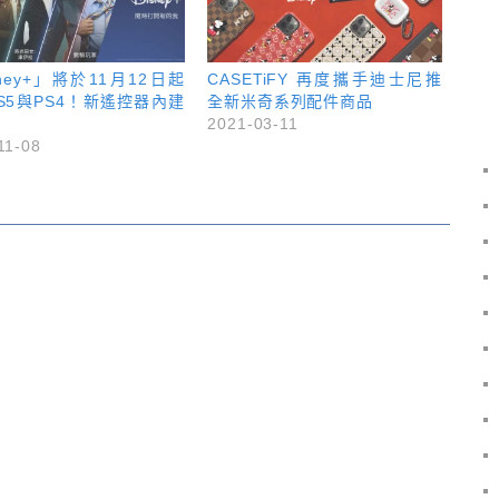
sney+」將於11月12日起
CASETiFY 再度攜手迪士尼推
S5與PS4！新遙控器內建
全新米奇系列配件商品
2021-03-11
11-08