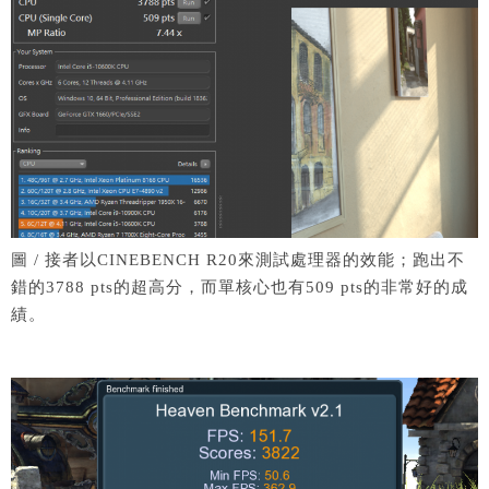
圖 / 接者以CINEBENCH R20來測試處理器的效能；跑出不
錯的3788 pts的超高分，而單核心也有509 pts的非常好的成
績。