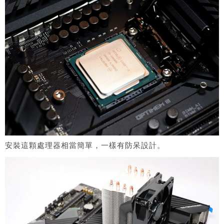
安裝這顆處理器相當簡單，一樣有防呆設計。