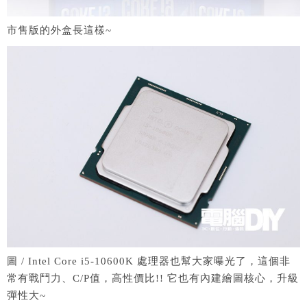
市售版的外盒長這樣~
圖 / Intel Core i5-10600K 處理器也幫大家曝光了，這個非
常有戰鬥力、C/P值，高性價比!! 它也有內建繪圖核心，升級
彈性大~