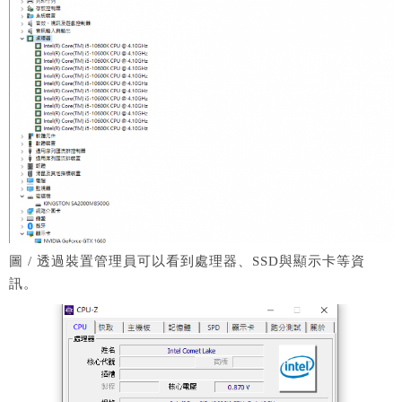
圖 / 透過裝置管理員可以看到處理器、SSD與顯示卡等資
訊。