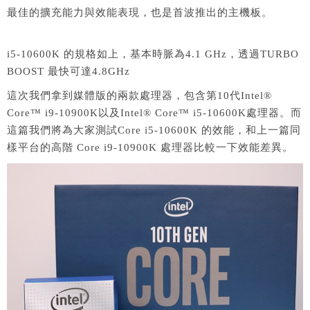
最佳的擴充能力與效能表現，也是首波推出的主機板。
i5-10600K 的規格如上，基本時脈為4.1 GHz，透過TURBO
BOOST 最快可達4.8GHz
這次我們拿到媒體版的兩款處理器，包含第10代Intel®
Core™ i9-10900K以及Intel® Core™ i5-10600K處理器。而
這篇我們將為大家測試Core i5-10600K 的效能，和上一篇同
樣平台的高階 Core i9-10900K 處理器比較一下效能差異。