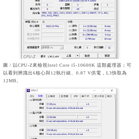
圖 / 以CPU-Z來檢視Intel Core i5-10600K 這顆處理器；可
以看到辨識出6核心與12執行緒、0.87 V供電，L3快取為
12MB。