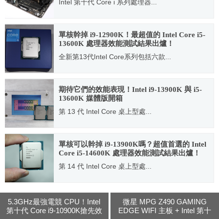
Intel 第十代 Core i 系列處理器...
2020.05.21
單核幹掉 i9-12900K！最超值的 Intel Core i5-
13600K 處理器效能測試結果出爐！
全新第13代Intel Core系列包括六款...
2022.10.21
期待它們的效能表現！Intel i9-13900K 與 i5-
13600K 媒體版開箱
第 13 代 Intel Core 桌上型處...
2022.10.11
單核可以幹掉 i9-13900K嗎？超值首選的 Intel
Core i5-14600K 處理器效能測試結果出爐！
第 14 代 Intel Core 桌上型處...
2023.10.30
5.3GHz最強電競 CPU！Intel
微星 MPG Z490 GAMING
第十代 Core i9-10900K搶先效
EDGE WIFI 主板 + Intel 第十