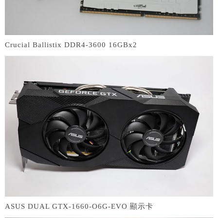
Crucial Ballistix DDR4-3600 16GBx2
ASUS DUAL GTX-1660-O6G-EVO 顯示卡