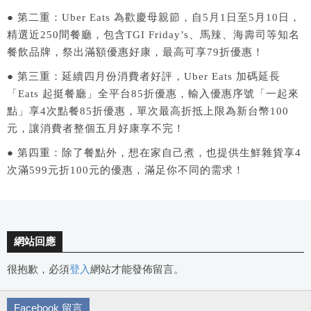
● 第二重：Uber Eats 為歡慶母親節，自5月1日至5月10日，
精選近250間餐廳，包含TGI Friday’s、馬辣、海壽司等知名
餐飲品牌，祭出滿額優惠好康，最高可享79折優惠！
● 第三重：延續四月份消費者好評，Uber Eats 加碼延長
「Eats 起挺餐廳」全平台85折優惠，輸入優惠序號「一起來
點」享4次點餐85折優惠，單次最高折抵上限為新台幣100
元，讓消費者整個五月好康享不完！
● 第四重：除了餐點外，想在家自己煮，也提供生鮮雜貨享4
次滿599元折100元的優惠，滿足你不同的需求！
網站回應
很抱歉，必須
登入
網站才能發佈留言。
Facebook 留言