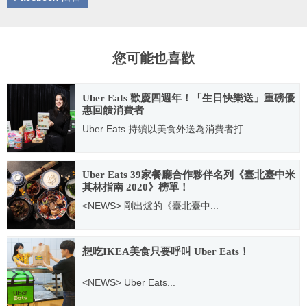
您可能也喜歡
Uber Eats 歡慶四週年！「生日快樂送」重磅優
惠回饋消費者
Uber Eats 持續以美食外送為消費者打...
2020.11.04
Uber Eats 39家餐廳合作夥伴名列《臺北臺中米
其林指南 2020》榜單！
<NEWS> 剛出爐的《臺北臺中...
2020.09.10
想吃IKEA美食只要呼叫 Uber Eats！
<NEWS> Uber Eats...