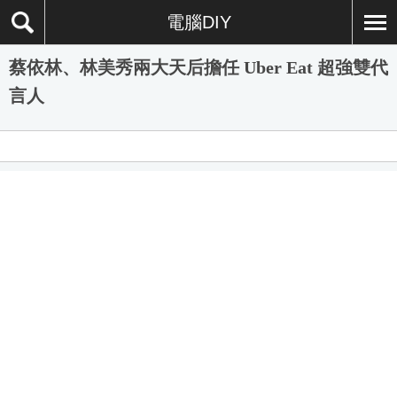
電腦DIY
蔡依林、林美秀兩大天后擔任 Uber Eat 超強雙代
言人