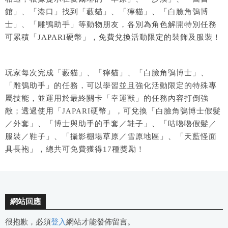
館」、「港口」找到「藪貓」、「獰貓」、「白臉角鴞博
士」、「雕鴞助手」等動物朋友，各別為角色解開特別任務
可累積「JAPARI硬幣」，免費兌換活動限定的裝飾及服裝！
玩家每次完成「藪貓」、「獰貓」、「白臉角鴞博士」、
「雕鴞助手」的任務，可以學習並且強化活動限定的特殊專
屬技能，並運用於最終關卡「幸運獸」的任務內容打倒強
敵；透過使用「JAPARI硬幣」，可兌換「白臉角鴞博士假髮
／外套」、「博士與助手的手套／鞋子」、「咕嚕嚕假髮／
服裝／鞋子」、「攝影棚場草原／雪原地區」、「天藍怪面
具長袍」，總共可免費獲得17種獎勵！
網站回應
很抱歉，必須
登入
網站才能發佈留言。