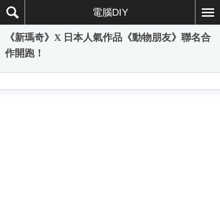
電腦DIY
《新瑪奇》X 日本人氣作品《動物朋友》聯名合
作開跑！