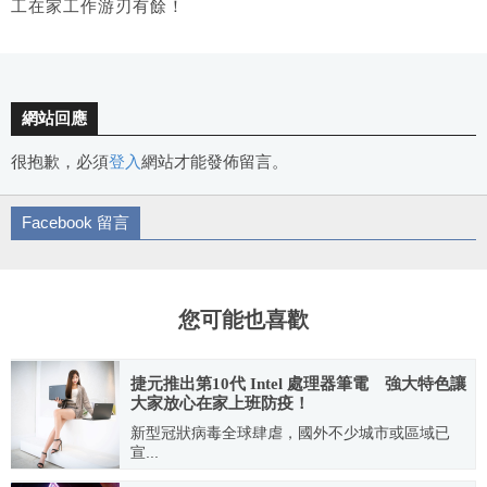
工在家工作游刃有餘！
網站回應
很抱歉，必須
登入
網站才能發佈留言。
Facebook 留言
您可能也喜歡
捷元推出第10代 Intel 處理器筆電 強大特色讓
大家放心在家上班防疫！
新型冠狀病毒全球肆虐，國外不少城市或區域已
宣...
2020.04.16