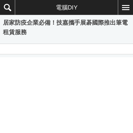
電腦DIY
居家防疫企業必備！技嘉攜手展碁國際推出筆電
租賃服務