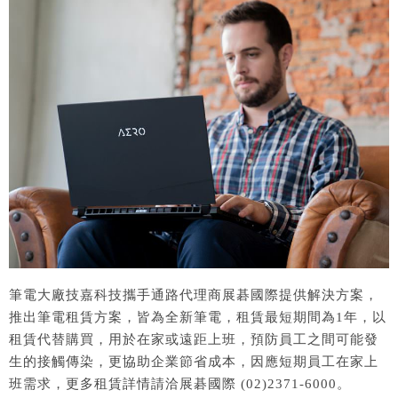
筆電大廠技嘉科技攜手通路代理商展碁國際提供解決方案，
推出筆電租賃方案，皆為全新筆電，租賃最短期間為1年，以
租賃代替購買，用於在家或遠距上班，預防員工之間可能發
生的接觸傳染，更協助企業節省成本，因應短期員工在家上
班需求，更多租賃詳情請洽展碁國際 (02)2371-6000。