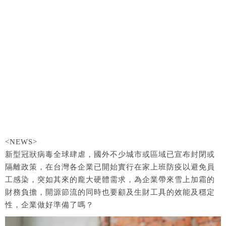
<NEWS>
新型冠狀病毒全球肆虐，國外不少城市或區域已宣布封閉或
隔離政策，在台灣各企業已開始實行在家上班防疫以避免員
工感染，突如其來的龐大硬體需求，為企業帶來雪上加霜的
財務負擔，開源節流的同時也要顧及生財工具的效能及穩定
性，企業做好準備了嗎？